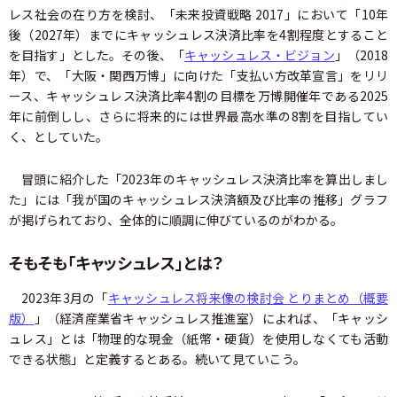
レス社会の在り方を検討、「未来投資戦略 2017」において「10年
後（2027年）までにキャッシュレス決済比率を4割程度とすること
を目指す」とした。その後、「
キャッシュレス・ビジョン
」（2018
年）で、「大阪・関西万博」に向けた「支払い方改革宣言」をリリ
ース、キャッシュレス決済比率4割の目標を万博開催年である2025
年に前倒しし、さらに将来的には世界最高水準の8割を目指してい
く、としていた。
冒頭に紹介した「2023年のキャッシュレス決済比率を算出しまし
た」には「我が国のキャッシュレス決済額及び比率の推移」グラフ
が掲げられており、全体的に順調に伸びているのがわかる。
そもそも「キャッシュレス」とは？
2023年3月の「
キャッシュレス将来像の検討会 とりまとめ（概要
版）
」（経済産業省キャッシュレス推進室）によれば、「キャッシ
ュレス」とは「物理的な現金（紙幣・硬貨）を使用しなくても活動
できる状態」と定義するとある。続いて見ていこう。