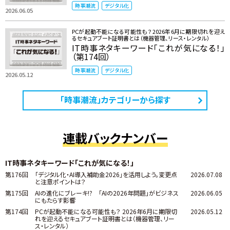
時事潮流
デジタル化
2026.06.05
PCが起動不能になる可能性も？ 2026年6月に期限切れを迎え
るセキュアブート証明書とは（機器管理、リース・レンタル）
IT時事ネタキーワード「これが気になる！」
（第174回）
時事潮流
デジタル化
2026.05.12
「時事潮流」カテゴリーから探す
連載バックナンバー
IT時事ネタキーワード「これが気になる！」
第176回
「デジタル化・AI導入補助金2026」を活用しよう。変更点
2026.07.08
と注意ポイントは？
第175回
AIの進化にブレーキ!? 「AIの2026年問題」がビジネス
2026.06.05
にもたらす影響
第174回
PCが起動不能になる可能性も？ 2026年6月に期限切
2026.05.12
れを迎えるセキュアブート証明書とは（機器管理、リー
ス・レンタル）