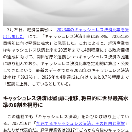
3月29日、経済産業省は「
2023年のキャッシュレス決済比率を算
出しました
」にて、「キャッシュレス決済比率は39.3％、2025年の
目標年に向け堅調に拡大」と発表した。これによると、経済産業省
はキャッシュレス決済比率を2025年までに4割程度にする政府目標
の達成に向けて、関係省庁と連携しつつキャッシュレス決済の推進
に取り組んでおり、キャッシュレス決済比率を定期的に算出・公表
してきたという。最新のデータである2023年のキャッシュレス決済
比率は「39.3％」、2025年の4割達成に向けてあと0.7％程度まで
「堅調に上昇」しているとしている。
キャッシュレス決済は堅調に推移。将来的に世界最高水
準の8割を視野に
この連載でも「キャッシュレス決済」をたびたび取り上げてい
る。2022年6月「
加速するキャッシュレス決済。その理由と影響
」
あたりが代表的だ。経済産業省は2017年ごろから今後のキャッシュ