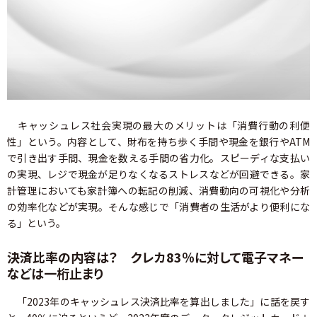
キャッシュレス社会実現の最大のメリットは「消費行動の利便
性」という。内容として、財布を持ち歩く手間や現金を銀行やATM
で引き出す手間、現金を数える手間の省力化。スピーディな支払い
の実現、レジで現金が足りなくなるストレスなどが回避できる。家
計管理においても家計簿への転記の削減、消費動向の可視化や分析
の効率化などが実現。そんな感じで「消費者の生活がより便利にな
る」という。
決済比率の内容は？ クレカ83％に対して電子マネー
などは一桁止まり
「2023年のキャッシュレス決済比率を算出しました」に話を戻す