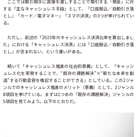
ここでは取引相手に直接手渡しすることで取引する「現金」に対
する「主なキャッシュレス手段」として、「口座振込／自動引き落
とし」「カード／電子マネー」「スマホ決済」の3つが挙げられてい
る。
ただし、前述の「2023年のキャッシュレス決済比率を算出しまし
た」における「キャッシュレス決済」には「口座振込／自動引き落
とし」が含まれない、という違いがある。
続いて「キャッシュレス推進の社会的意義」として、「キャッシ
ュレス化を実現することで、“既存の課題解決”×“新たな未来を創
造”する行動変容を喚起することができる」としている。この2ジャ
ンルでのキャッシュレス推進のメリット（意義）として、2ジャンル
8項目を挙げている。まずは1つめの「既存の課題解決」ジャンルの
5項目を見てみよう。以下のとおりだ。