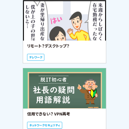
リモート？デスクトップ？
テレワーク
信用できない？ VPN再考
ネットワークセキュリティ