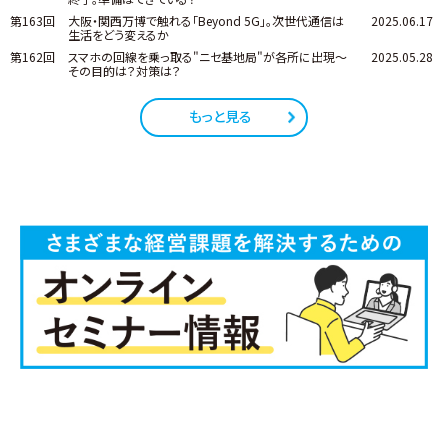
第163回
大阪・関西万博で触れる「Beyond 5G」。次世代通信は
2025.06.17
生活をどう変えるか
第162回
スマホの回線を乗っ取る"ニセ基地局"が各所に出現～
2025.05.28
その目的は？対策は？
もっと見る