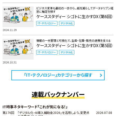
ビジネス変革も最初の一歩から。紙を減らしてデータドリブン経
営に軸足を移す
ケーススタディー シゴトに生かすDX（第6回）
IT・テクノロジー
デジタル化
2024.11.29
情報の一元管理と可視化で、生産・在庫・販売の連携を支える
ケーススタディー シゴトに生かすDX（第5回）
IT・テクノロジー
デジタル化
2024.10.31
「IT・テクノロジー」カテゴリーから探す
連載バックナンバー
IT時事ネタキーワード「これが気になる！」
第176回
「デジタル化・AI導入補助金2026」を活用しよう。変更点
2026.07.08