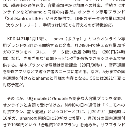
話、超過後の通信速度、容量追加やかけ放題への対応、手続きはオ
ンラインなどahamoと同様の内容だ。オンライン専用ブランド
「SoftBank on LINE」からの提供で、LINEのデータ通信量は無料
（カウントフリー）、手続きはLINEでも行えるのが特徴的だ。
KDDIは21年1月13日、「povo（ポヴォ）」というオンライン専
用ブランドを3月から開始すると発表。月2480円で使える容量20ギ
ガのプランをベースに、「データ使い放題 24時間」（200円/24時
間）など、さまざまな“追加トッピング”を選択できるシステムで提
供する。基本プランでは電話は従量課金（20円/30秒）、音声通話
をSNSアプリなどで賄う若者のニーズに応える。なお、5分までの国
内通話を付けるとahamoと同様の内容となる。5Gには2021年夏に
対応予定だ。
そのほか、UQ mobileとY!mobileも割安な大容量プランを発表、
オンラインと店頭で受け付ける。MVNOの日本通信は「ドコモへの
対抗プラン、堂々登場」というコピーと共に、月20ギガ（開始時は
16ギガ、ahamoの開始日に20ギガに増量）、月70分の国内通話付
きで1980円という「合理的20GBプラン」を始めた。サブブランド