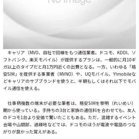
キャリア（MVO、自社で回線をもつ通信業者。ドコモ、KDDI、ソ
フトバンク、楽天モバイル）が提供するプランは、一般的に月10ギ
ガ以上のタイプだと月1万円近くの出費となる。一方、いわゆる「格
安SIM」を提供する事業者（MVNO）や、UQモバイル、Y!mobileな
どキャリアのサブブランドを使うと、半額もしくはそれ以下でモバ
イル通信を使える。
仕事柄複数の端末が必要な筆者は、格安SIMを黎明（れいめい）
期から使っている。手持ちの3台と家族の通信料を合わせても、友人
のドコモ1台より安価で驚いたこともある。ただ、混雑するイベント
会場や山間部、過疎地などでは、ドコモのほうが電波や電話のつな
がりが良かった覚えがある。