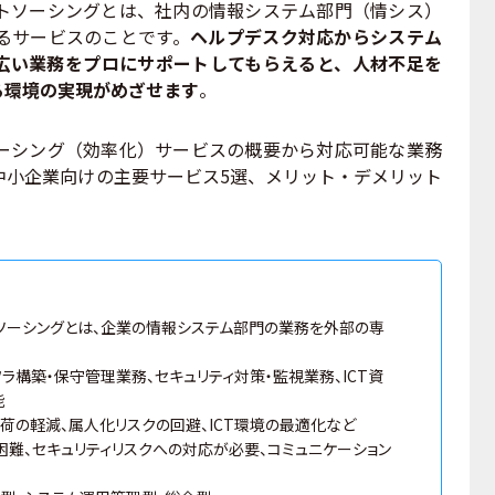
ソーシングとは、社内の情報システム部門（情シス）
るサービスのことです。
ヘルプデスク対応からシステム
広い業務をプロにサポートしてもらえると、人材不足を
る環境の実現がめざせます
。
シング（効率化）サービスの概要から対応可能な業務
中小企業向けの主要サービス5選、メリット・デメリット
ソーシングとは、企業の情報システム部門の業務を外部の専
ラ構築・保守管理業務、セキュリティ対策・監視業務、ICT資
能
荷の軽減、属人化リスクの回避、ICT環境の最適化など
困難、セキュリティリスクへの対応が必要、コミュニケーション