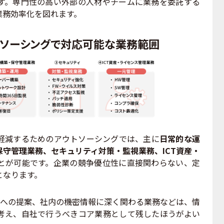
す。専門性の高い外部の人材やチームに業務を委託する
業務効率化を図れます。
トソーシングで対応可能な業務範囲
軽減するためのアウトソーシングでは、主に
日常的な運
守管理業務、セキュリティ対策・監視業務、ICT資産・
とが可能です。企業の競争優位性に直接関わらない、定
となります。
層への提案、社内の機密情報に深く関わる業務などは、情
考え、自社で行うべきコア業務として残したほうがよい