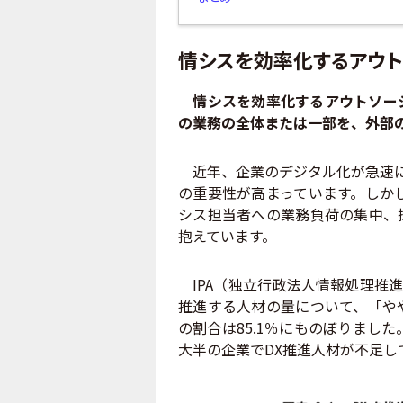
情シスを効率化するアウト
情シスを効率化するアウトソー
の業務の全体または一部を、外部
近年、企業のデジタル化が急速に
の重要性が高まっています。しか
シス担当者への業務負荷の集中、
抱えています。
IPA（独立行政法人情報処理推
推進する人材の量について、「や
の割合は
85.1
％にものぼりました
大半の企業で
DX
推進人材が不足し