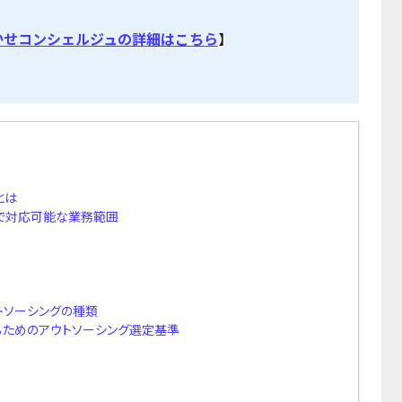
かせコンシェルジュの詳細はこちら
】
とは
で対応可能な業務範囲
トソーシングの種類
ためのアウトソーシング選定基準