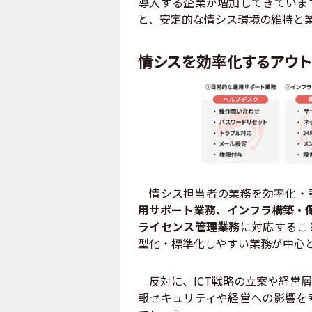
導入する企業が増加してきていま
と、安定的な情シス環境の維持と
情シスを効率化するアウ
情シス担当者の業務を効率化・
用サポート業務、インフラ構築・保
ライセンス管理業務
に対応するこ
型化・標準化しやすい業務が中心
反対に、ICT戦略の立案や経営
報セキュリティや経営への影響を