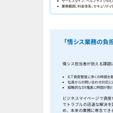
サービスタイプ：ヘルプデスク中心
業務範囲、料金体系、セキュリティ
「情シス業務の負
情シス担当者が抱える課題
ICT資産管理に多くの時間を
社員からの問い合わせ対応に
戦略的なDX推進に時間が割
ビジネスマイページで資産
でトラブルの迅速な解決を
め、本来の業務に専念でき