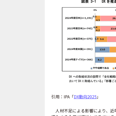
引用：
IPA
「
DX
動向
2025
」
人材不足による影響により、近年