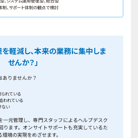
型、システム運用管理型、総合型
体制、サポート体制の観点で検討
担を軽減し、本来の業務に集中しま
せんか？」
はありませんか？
取られている
追われている
けない
を一元管理し、専門スタッフによるヘルプデスク
図ります。オンサイトサポートも充実しているた
る環境の実現をめざせます。