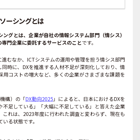
ソーシングとは
シングとは、企業が自社の情報システム部門（情シス）
の専門企業に委託するサービスのこと
です。
進むなか、ICTシステムの運用や管理を担う情シス部門
し同時に、DXを推進する人材不足が深刻化しており、情
採用コストの増大など、多くの企業がさまざまな課題を
進機構）の「
DX動向2025
」によると、日本における
DX
を
や不足している」「大幅に不足している」と答えた企業
。これは、
2023
年度に行われた調査と変わらず、現在も
ている状態です。