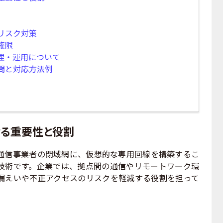
リスク対策
権限
理・運用について
問と対応方法例
ける重要性と役割
通信事業者の閉域網に、仮想的な専用回線を構築するこ
技術です。企業では、拠点間の通信やリモートワーク環
漏えいや不正アクセスのリスクを軽減する役割を担って