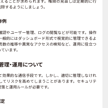
えることが求められます。権限の見直しは定期的に行
削除するようにしましょう。
作例
確認やユーザー管理、ログの閲覧などが可能です。操作
一般的にはダッシュボード形式で視覚的に管理できるよ
続数の推移や異常なアクセスの検知など、運用に役立つ
っています。
と管理・運用について
て効果的な通信手段です。しかし、適切に管理しなけれ
してリスクを高めてしまうことがあります。セキュリテ
対策と運用ルールが必要です。
選定