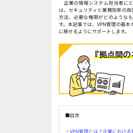
企業の情報システム担当者にとっ
は、セキュリティと業務効率の両
方法、必要な権限がどのようなも
す。本記事では、VPN管理の基
に移せるようにサポートします。
■目次
・VPN管理とは？企業における