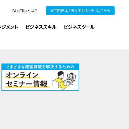
Biz Clipとは？
NTT西日本『法人向けサイト』はこちら
ネジメント
ビジネススキル
ビジネスツール