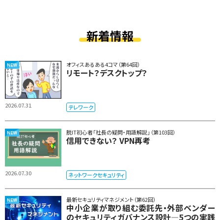
新着情報
オフィスあるある4コマ（第64回）
リモート？デスクトップ？
2026.07.31
テレワーク
脱IT初心者「社長の疑問・用語解説」（第103回）
信用できない？ VPN再考
2026.07.30
ネットワークセキュリティ
最新セキュリティマネジメント（第62回）
中小企業が取り組む委託先・外部ベンダー
のセキュリティガバナンス設計―5つの実践