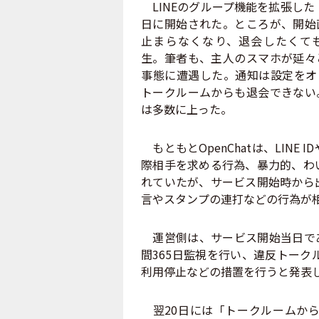
LINEのグループ機能を拡張した「O
日に開始された。ところが、開始
止まらなくなり、退会したくて
生。筆者も、主人のスマホが延々
事態に遭遇した。通知は設定をオ
トークルームからも退会できない
は多数に上った。
もともとOpenChatは、LINE
際相手を求める行為、暴力的、わ
れていたが、サービス開始時から
言やスタンプの連打などの行為が
運営側は、サービス開始当日であ
間365日監視を行い、違反トーク
利用停止などの措置を行うと発表
翌20日には「トークルームから