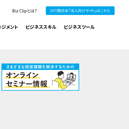
Biz Clipとは？
NTT西日本『法人向けサイト』はこちら
ネジメント
ビジネススキル
ビジネスツール