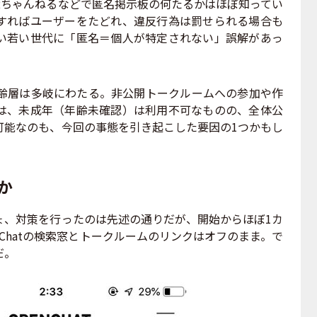
2ちゃんねるなどで匿名掲示板の何たるかはほぼ知ってい
すればユーザーをたどれ、違反行為は罰せられる場合も
い若い世代に「匿名＝個人が特定されない」誤解があっ
年齢層は多岐にわたる。非公開トークルームへの参加や作
は、未成年（年齢未確認）は利用不可なものの、全体公
可能なのも、今回の事態を引き起こした要因の1つかもし
か
、対策を行ったのは先述の通りだが、開始からほぼ1カ
nChatの検索窓とトークルームのリンクはオフのまま。で
だ。