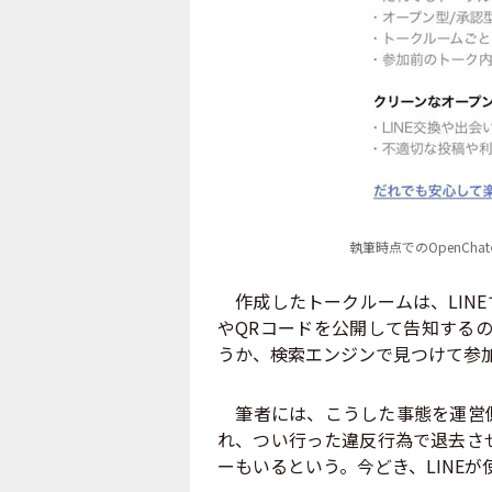
執筆時点でのOpenCha
作成したトークルームは、LINE
やQRコードを公開して告知するの
うか、検索エンジンで見つけて参
筆者には、こうした事態を運営側
れ、つい行った違反行為で退去させ
ーもいるという。今どき、LINE