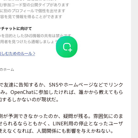
tのホーム
で友達に告知するか、SNSやホームページなどでリンク
み。OpenChatに参加したければ、誰かから教えてもら
加するしかないのが現状だ。
が予測できなかったのか、疑問が残る。雰囲気にのま
られるならともかく、LINE利用の停止となったユーザ
が使えなくなれば、人間関係にも影響を与えかねない。