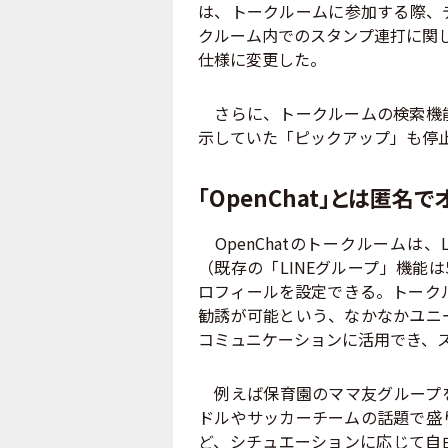
は、トークルームに参加する際、
クルーム内でのスタンプ連打に関し
仕様に変更した。
さらに、トークルームの検索機能
示していた「ピックアップ」も停
「OpenChat」とは匿名
OpenChatのトークルームは、
（既存の「LINEグループ」機能
ロフィールを設定できる。トークル
勧誘が可能という、なかなかユニ
コミュニケーションに活用でき、
例えば保育園のママ友グループを
ドルやサッカーチームの話題で盛
ど、シチュエーションに応じて自