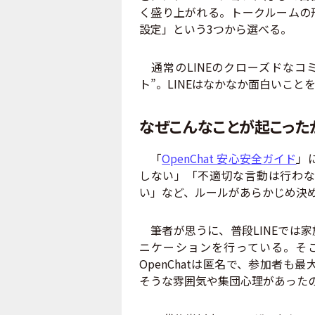
く盛り上がれる。トークルームの
設定」という3つから選べる。
通常のLINEのクローズドなコ
ト”。LINEはなかなか面白いこ
なぜこんなことが起こった
「
OpenChat 安心安全ガイド
」
しない」「不適切な言動は行わな
い」など、ルールがあらかじめ決
筆者が思うに、普段LINEでは
ニケーションを行っている。そ
OpenChatは匿名で、参加者も
そうな雰囲気や集団心理があった