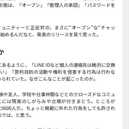
形態は、「オープン」「管理人の承認」「パスワードを
ミュニティーと正反対の、まさに“オープン”な“チャッ
とを始めるんだなと、発表のリリースを見て思った。
か
にあるように、「LINE IDなど個人の連絡先は絶対に交換
い」「営利目的の活動や権利を侵害する行為は行わな
められていた。なぜこんなことが起こったのか。
家族や友人、学校や仕事仲間などとのクローズドなコミュ
こには現実のしがらみや立場が付きまとう。ところが
最大5000人だ。ちょっと規範に外れた行為をしても許され
のでは、と思う。