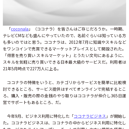
「
coconala
」（ココナラ）を皆さんはご存じだろうか。一時期、
テレビCMなども盛んにやっていたので、名前ぐらいは知っている方
も多いのではと思う。ココナラは、2012年7月に知識やスキルなど
をワンコインで売買できるマーケットプレイスとして開設された。
「得意を売り買い スキルマーケット」とうたい文句にあるように、
スキルを気軽に売り買いできる日本最大級のサービスだ。利用者は
21年5月時点で227万人に上る。
ココナラの特徴をいうと、カテゴリからサービスを簡単に比較検
討できるところ、サービス提供はすべてオンラインで完結するとこ
ろ、購入・販売の際の金銭のやり取りはココナラが仲介し365日運
営でサポートもあるところ、だ。
今年9月、ビジネス利用に特化した「
ココナラビジネス
」が開始し
た。ココナラビジネスは、ココナラの中からビジネス利用に特化し