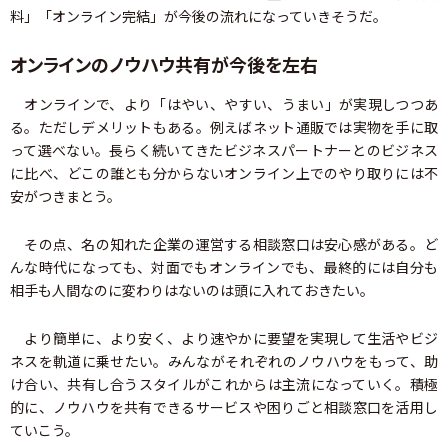
料」「オンライン完結」が今後の流れになっていきそうだ。
オンラインのノウハウ共有が今後を左右
オンラインで、より「はやい、やすい、うまい」が実現しつつあ
る。ただしデメリットもある。例えばネット通販では実物を手に取
って選べない。長らく続いてきたビジネスパートナーとのビジネス
に比べ、どこの誰とも分からないオンライン上でのやり取りには不
安がつきまとう。
その点、名の知れた企業の運営する相談窓口は安心感がある。ど
んな時代になっても、対面でもオンラインでも、最終的には自分も
相手も人間なのに変わりはないのは頭に入れておきたい。
より簡単に、より安く、より速やかに要望を実現して生活やビジ
ネスを軌道に乗せたい。みんながそれぞれのノウハウをもって、助
け合い、共有し合うスタイルがこれからは主流になっていく。積極
的に、ノウハウを共有できるサービスや困りごと相談窓口を活用し
ていこう。