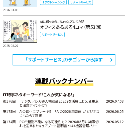
ITアウトソーシング
サポートサービス
2026.03.05
AIに頼ったら、ちょっとズレてた話
オフィスあるある4コマ（第53回）
サポートサービス
2025.08.27
「サポートサービス」カテゴリーから探す
連載バックナンバー
IT時事ネタキーワード「これが気になる！」
第176回
「デジタル化・AI導入補助金2026」を活用しよう。変更点
2026.07.08
と注意ポイントは？
第175回
AIの進化にブレーキ!? 「AIの2026年問題」がビジネス
2026.06.05
にもたらす影響
第174回
PCが起動不能になる可能性も？ 2026年6月に期限切
2026.05.12
れを迎えるセキュアブート証明書とは（機器管理、リー