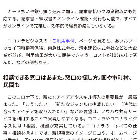
カード払いや銀行振り込みに加え、請求書払いや源泉徴収にも対
応する。請求書・領収書のオンライン確認・発行も可能で、すべて
がオンラインで完結し、効率的で経費節減にもつながる。
ココナラビジネスの「
ご利用事例
」ページを見ると、あいおいニ
ッセイ同和損害保険、東急株式会社、清水建設株式会社などと大企
業が並び、利用効果が大いに期待できそう。コストが10分の1で済
んだ、などの例もある。
相談できる窓口はあまた。窓口の探し方。国や市町村、
民間も
このコロナ下で、新たなアイデアやスキル導入の重要性が一層高
まった。「こうしたい」「新たなジャンルに挑戦したい」「時代に
合ったアイデアを取り入れたい」などの要望は、ノウハウ共有サー
ビスを利用することで実現しやすくなる。ココナラやココナラビジ
ネスには「相談」機能が充実している。ココナラの「すべての仕
事・相談を探す」では、新規事業のイメージロゴや、ホームページ