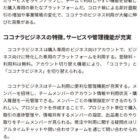
たサービスをラインアップし、チームで利用しやすい機能を搭載し
た購入専用の新たなプラットフォームだ。コロナ禍による非対面取
引の増加や事業環境の変化で、ココナラのビジネス利用が大幅に伸
びた背景がある。
ココナラビジネスの特徴。サービスや管理機能が充実
ココナラビジネスは購入専用のビジネス向けアカウントで、ビジ
ネス向けに特化した専用のプラットフォームを利用する。登録料・
利用料は無料。アカウント切り替え機能により、「ココナラ」と
「ココナラビジネス」を切り替えられる。
ココナラビジネスはチーム利用に便利な管理機能が充実する。メ
ンバーを招待し、チームメンバーのアカウント情報や利用状況・購
入履歴を一元管理できる。メンバーごとの権限設定ができるのもう
れしい。プロジェクトを作成することで、プロジェクト単位で購入
取引の進捗管理や、情報共有するメンバーの設定、出品者とのやり
取りをチームメンバーが見られる。発注や利用に関する疑問点はリ
アルタイムチャットや問い合わせフォームを通じて問い合わせられ
る。