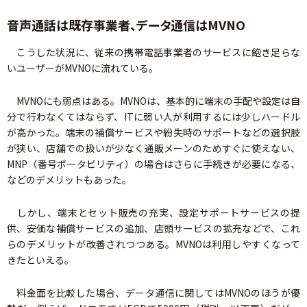
音声通話は既存事業者、データ通信はMVNO
こうした状況に、従来の携帯電話事業者のサービスに飽き足らな
いユーザーがMVNOに流れている。
MVNOにも弱点はある。MVNOは、基本的に端末の手配や設定は自
分で行わなくてはならず、ITに弱い人が利用するには少しハードル
が高かった。端末の補償サービスや紛失時のサポートなどの選択肢
が狭い、店舗での扱いが少なく通販メーンのためすぐに使えない、
MNP（番号ポータビリティ）の場合はさらに手続きが必要になる、
などのデメリットもあった。
しかし、端末とセット販売の充実、設定サポートサービスの提
供、安価な補償サービスの追加、店頭サービスの拡充などで、これ
らのデメリットが改善されつつある。MVNOは利用しやすくなって
きたといえる。
料金面を比較した場合、データ通信に関してはMVNOのほうが優