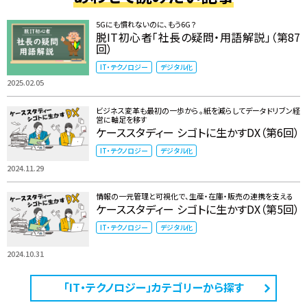
5Gにも慣れないのに、もう6G？
脱IT初心者「社長の疑問・用語解説」（第87
回）
IT・テクノロジー
デジタル化
2025.02.05
ビジネス変革も最初の一歩から。紙を減らしてデータドリブン経
営に軸足を移す
ケーススタディー シゴトに生かすDX（第6回）
IT・テクノロジー
デジタル化
2024.11.29
情報の一元管理と可視化で、生産・在庫・販売の連携を支える
ケーススタディー シゴトに生かすDX（第5回）
IT・テクノロジー
デジタル化
2024.10.31
「IT・テクノロジー」カテゴリーから探す