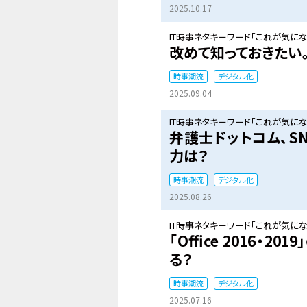
2025.10.17
IT時事ネタキーワード「これが気になる
改めて知っておきたい
時事潮流
デジタル化
2025.09.04
IT時事ネタキーワード「これが気になる
弁護士ドットコム、S
力は？
時事潮流
デジタル化
2025.08.26
IT時事ネタキーワード「これが気になる
「Office 2016・
る？
時事潮流
デジタル化
2025.07.16