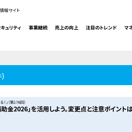
情報サイト
キュリティ
事業継続
売上の向上
注目のトレンド
マ
件）
！」（第176回）
補助金2026」を活用しよう。変更点と注意ポイント