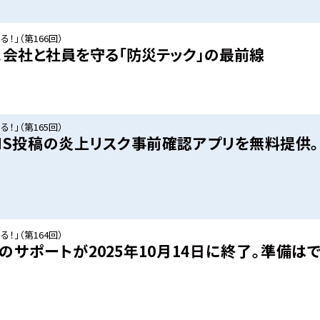
！」（第166回）
。会社と社員を守る「防災テック」の最前線
！」（第165回）
NS投稿の炎上リスク事前確認アプリを無料提供
！」（第164回）
2019」のサポートが2025年10月14日に終了。準備は