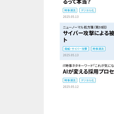
るって本当？
時事潮流
デジタル化
2025.05.13
ニューノーマル処方箋（第59回）
サイバー攻撃による被
ト
脅威・サイバー攻撃
時事潮流
2025.05.13
IT時事ネタキーワード「これが気になる
AIが変える採用プロセ
時事潮流
デジタル化
2025.05.12