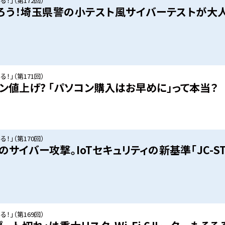
！」（第172回）
ろう！埼玉県警の小テスト風サイバーテストが大
！」（第171回）
ン値上げ? 「パソコン購入はお早めに」って本当？
！」（第170回）
のサイバー攻撃。IoTセキュリティの新基準「JC-ST
！」（第169回）