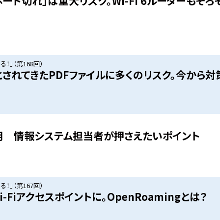
ポート切れ」は重大リスク。Wi-Fi 6ルーターもそろ
！」（第168回）
されてきたPDFファイルに多くのリスク。今から対
用 情報システム担当者が押さえたいポイント
！」（第167回）
Fiアクセスポイントに。OpenRoamingとは？