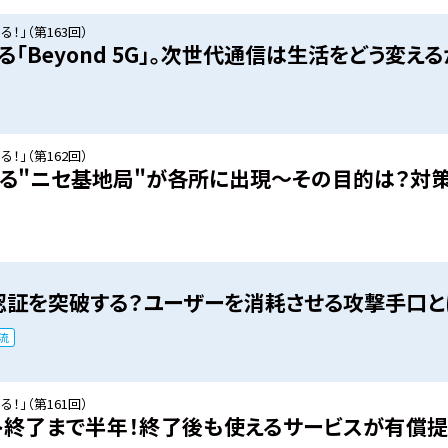
！」（第163回）
「Beyond 5G」。次世代通信は生活をどう変える
！」（第162回）
る"ニセ基地局"が各所に出現～その目的は？対
認証を突破する？ユーザーを消耗させる攻撃手口と
流
！」（第161回）
ポート終了まで半年！終了後も使えるサービスが有償