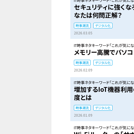
IT時事ネタキーワード「これが気になる
セキュリティに強くな
なたは何問正解？
時事潮流
デジタル化
2026.03.05
IT時事ネタキーワード「これが気になる
メモリー高騰でパソコ
時事潮流
デジタル化
2026.02.09
IT時事ネタキーワード「これが気になる
増加するIoT機器利用
度とは
時事潮流
デジタル化
2026.01.09
IT時事ネタキーワード「これが気になる