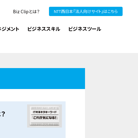
Biz Clipとは？
NTT西日本『法人向けサイト』はこちら
ネジメント
ビジネススキル
ビジネスツール
は？