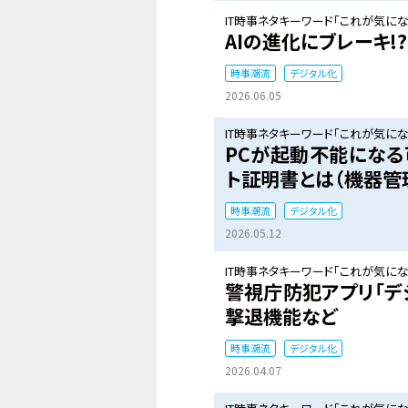
IT時事ネタキーワード「これが気になる
AIの進化にブレーキ!
時事潮流
デジタル化
2026.06.05
IT時事ネタキーワード「これが気になる
PCが起動不能になる
ト証明書とは（機器管理
時事潮流
デジタル化
2026.05.12
IT時事ネタキーワード「これが気になる
警視庁防犯アプリ「デ
撃退機能など
時事潮流
デジタル化
2026.04.07