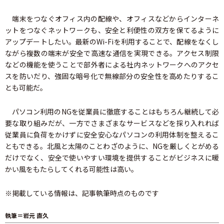
端末をつなぐオフィス内の配線や、オフィスなどからインターネ
ットをつなぐネットワークも、安全と利便性の双方を保てるように
アップデートしたい。最新のWi-Fiを利用することで、配線をなくし
ながら複数の端末が安全で高速な通信を実現できる。アクセス制限
などの機能を使うことで部外者による社内ネットワークへのアクセ
スを防いだり、強固な暗号化で無線部分の安全性を高めたりするこ
とも可能だ。
パソコン利用のNGを従業員に徹底することはもちろん継続して必
要な取り組みだが、一方でさまざまなサービスなどを採り入れれば
従業員に負荷をかけずに安全安心なパソコンの利用体制を整えるこ
ともできる。北風と太陽のことわざのように、NGを厳しくとがめる
だけでなく、安全で使いやすい環境を提供することがビジネスに暖
かい風をもたらしてくれる可能性は高い。
※掲載している情報は、記事執筆時点のものです
執筆＝岩元 直久