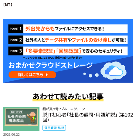
【MT】
あわせて読みたい記事
顔が真っ青？ブルースクリーン
脱IT初心者「社長の疑問・用語解説」（第102
回）
運用管理・監視
2026.06.22