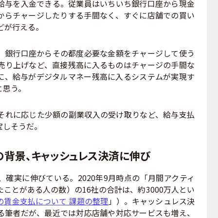
給与を入金できる。従業員はいちいち銀行口座から現金
からチャージしたりする手間なく、すぐに店舗での買い
どが行える。
銀行口座からその都度必要な金額をチャージして使う
売り上げなど、直接残高に入るものはチャージの手間な
に、給与がデジタルマネー残高に入るシステムが実現す
と思う。
れに応じた少額の副業収入の受け取りなど、給与支払
宝しそうだ。
背景、キャッシュレス決済に伸び
確実に伸びている。2020年9月時点の「月間アクティ
ことがある人の数）の16社の合計は、約3000万人とい
の賃金支払について 課題の整理
」）。キャッシュレス決
る筆者だが、最近では対応店舗や対応サービスも増え、