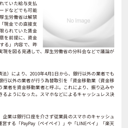
れていた給与支払
ードなどでも可能
厚生労働省は解禁
「現金での直接支
限られていた賃金
意を前提に、資金
する」内容で、昨
実現を図る見通しで、厚生労働省の分科会などで議論が
）により、2010年4月1日から、銀行以外の業者でも
銀行以外の業者が行う為替取引を「資金移動業（資金移
う業者を資金移動業者と呼ぶ。これにより、振り込みや
きるようになった。スマホなどによるキャッシュレス決
企業は銀行口座を介さず従業員のスマホのキャッシュ
する「PayPay（ペイペイ）」や「LINEペイ」「楽天