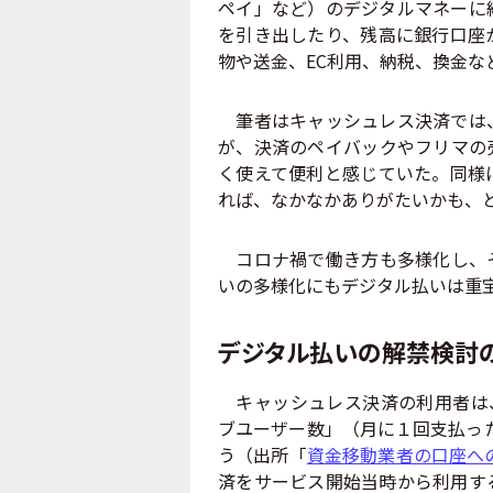
ペイ」など）のデジタルマネーに
を引き出したり、残高に銀行口座
物や送金、EC利用、納税、換金な
筆者はキャッシュレス決済では、
が、決済のペイバックやフリマの
く使えて便利と感じていた。同様
れば、なかなかありがたいかも、
コロナ禍で働き方も多様化し、そ
いの多様化にもデジタル払いは重
デジタル払いの解禁検討の
キャッシュレス決済の利用者は、
ブユーザー数」（月に１回支払った
う（出所「
資金移動業者の口座へ
済をサービス開始当時から利用す