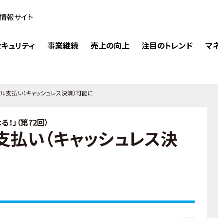
情報サイト
キュリティ
事業継続
売上の向上
注目のトレンド
マ
ル支払い（キャッシュレス決済）可能に
！」（第72回）
支払い（キャッシュレス決