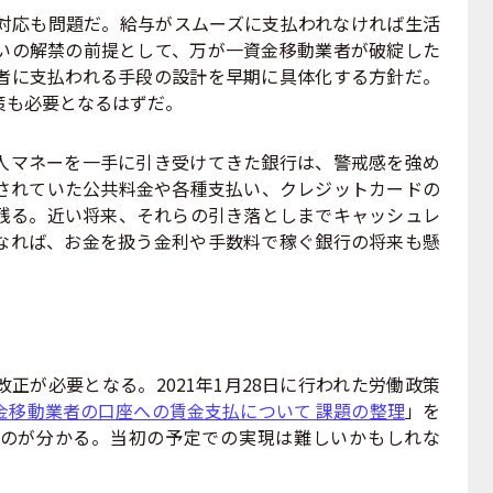
応も問題だ。給与がスムーズに支払われなければ生活
いの解禁の前提として、万が一資金移動業者が破綻した
者に支払われる手段の設計を早期に具体化する方針だ。
策も必要となるはずだ。
マネーを一手に引き受けてきた銀行は、警戒感を強め
されていた公共料金や各種支払い、クレジットカードの
残る。近い将来、それらの引き落としまでキャッシュレ
なれば、お金を扱う金利や手数料で稼ぐ銀行の将来も懸
が必要となる。2021年1月28日に行われた労働政策
金移動業者の口座への賃金支払について 課題の整理
」を
のが分かる。当初の予定での実現は難しいかもしれな