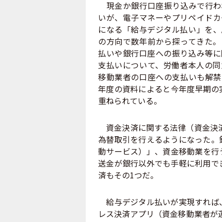
現金か銀行口座振り込みで行わ
いが、電子マネーやプリペイドカ
になる「給与デジタル払い」を、
の方向で数年前から探ってきた。
払いや銀行口座への振り込み等に
支払いについて、労働者本人の同
移動業者の口座への支払いも解禁
年度の資料によると今年度早期の
重ねられている。
資金決済に関する法律（資金決済法
為替取引を行えるようになった。
動サービス）」、資金移動業を行
送金が銀行以外でも手軽に利用で
済もその1つだ。
給与デジタル払いが実現すれば、
レス決済アプリ（資金移動業者が運営