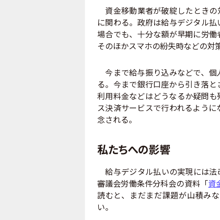
資金移動業者が破綻したときの対
に関わる。政府は給与デジタル払
場合でも、十分な額が早期に労働
そのほかスマホの紛失時などの対
今まで給与振り込みなどで、個人
る。今まで銀行口座から引き落と
利用料金などはどうなるか疑問も
ス決済サービスで行われるように
念される。
私たちへの影響
給与デジタル払いの実現には法改正
審議会労働条件分科会の資料「
資
読むと、まだまだ課題が山積みな
い。