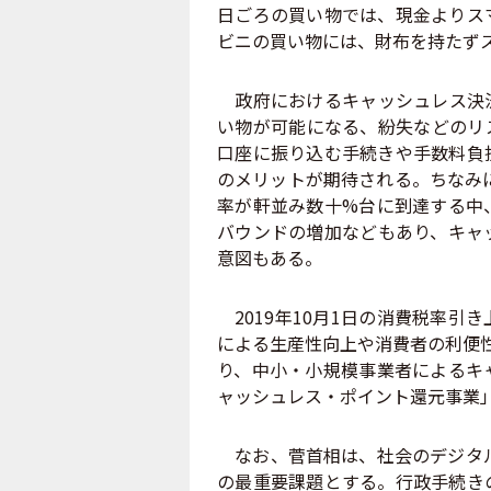
日ごろの買い物では、現金よりス
ビニの買い物には、財布を持たず
政府におけるキャッシュレス決済
い物が可能になる、紛失などのリ
口座に振り込む手続きや手数料負
のメリットが期待される。ちなみに
率が軒並み数十%台に到達する中
バウンドの増加などもあり、キャ
意図もある。
2019年10月1日の消費税率引
による生産性向上や消費者の利便
り、中小・小規模事業者によるキ
ャッシュレス・ポイント還元事業
なお、菅首相は、社会のデジタル
の最重要課題とする。行政手続き