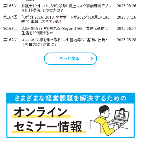
第165回
弁護士ドットコム、SNS投稿の炎上リスク事前確認アプリ
2025.08.26
を無料提供。その実力は？
第164回
「Office 2016・2019」のサポートが2025年10月14日に
2025.07.16
終了。準備はできている？
第163回
大阪・関西万博で触れる「Beyond 5G」。次世代通信は
2025.06.17
生活をどう変えるか
第162回
スマホの回線を乗っ取る"ニセ基地局"が各所に出現～
2025.05.28
その目的は？対策は？
もっと見る