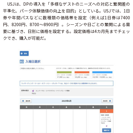
USJは、DPの導入を「多様なゲストのニーズへの対応と繁閑差の
平準化、パーク体験価値の向上を目的」としている。USJでは、1日
券や年間パスなどに数種類の価格帯を設定（例えば1日券は7400
円、8200円、8700～8900円）。シーズンや日ごとの繁閑による需
要に基づき、日別に価格を設定する。設定価格は4カ月先までチェッ
クでき、購入が可能だ。