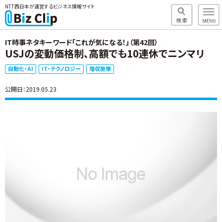
NTT西日本が運営するビジネス情報サイト
IT時事ネタキーワード「これが気になる！」（第42回）
USJの変動価格制、高額でも10連休でニンマリ
自動化・AI
IT・テクノロジー
増収施策
公開日：2019.05.23