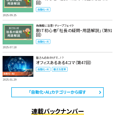
回）
自動化・AI
2025.09.25
偽情報に注意！ディープフェイク
脱IT初心者「社長の疑問・用語解説」（第91
回）
自動化・AI
2025.07.18
皆さんのおかげで...！？
オフィスあるある4コマ（第47回）
自動化・AI
働き方改革
2025.01.29
「自動化・AI」カテゴリーから探す
連載バックナンバー