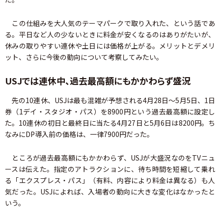
この仕組みを大人気のテーマパークで取り入れた、という話であ
る。平日など人の少ないときに料金が安くなるのはありがたいが、
休みの取りやすい連休や土日には価格が上がる。メリットとデメリ
ット、さらに今後の動向について考察してみたい。
USJでは連休中、過去最高額にもかかわらず盛況
先の10連休、USJは最も混雑が予想される4月28日～5月5日、1日
券（1デイ・スタジオ・パス）を8900円という過去最高額に設定し
た。10連休の初日と最終日に当たる4月27日と5月6日は8200円。ち
なみにDP導入前の価格は、一律7900円だった。
ところが過去最高額にもかかわらず、USJが大盛況なのをTVニュ
ースは伝えた。指定のアトラクションに、待ち時間を短縮して乗れ
る「エクスプレス・パス」（有料、内容により料金は異なる）も人
気だった。USJによれば、入場者の動向に大きな変化はなかったと
いう。