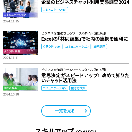
企業のビジネスチャット利用実態調査2024
コミュニケーション
2024.11.15
ビジネスを加速させるワークスタイル（第16回）
Excelの「共同編集」で社内の連携を便利に
クラウド・共有
コミュニケーション
業務課題
2024.11.11
ビジネスを加速させるワークスタイル（第14回）
意思決定がスピードアップ！ 改めて知りた
いチャット活用法
コミュニケーション
働き方改革
2024.10.18
一覧を見る
スキルアップ