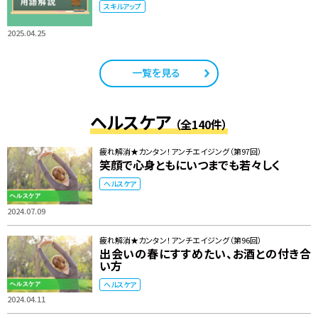
スキルアップ
2025.04.25
一覧を見る
ヘルスケア
（全140件）
疲れ解消★カンタン！アンチエイジング（第97回）
笑顔で心身ともにいつまでも若々しく
ヘルスケア
2024.07.09
疲れ解消★カンタン！アンチエイジング（第96回）
出会いの春にすすめたい、お酒との付き合
い方
ヘルスケア
2024.04.11