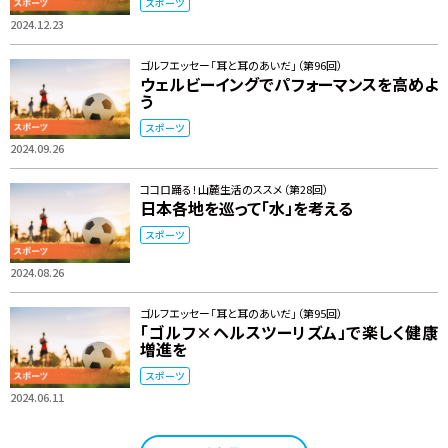
スポーツ
2024.12.23
ゴルフエッセー「耳と耳のあいだ」（第96回）
ウェルビーイングでパフォーマンスを高めよ
う
スポーツ
2024.09.26
ココロ踊る！山麓生活のススメ（第28回）
日本各地を巡って「水」を考える
スポーツ
2024.08.26
ゴルフエッセー「耳と耳のあいだ」（第95回）
「ゴルフ×ヘルスツーリズム」で楽しく健康
増進を
スポーツ
2024.06.11