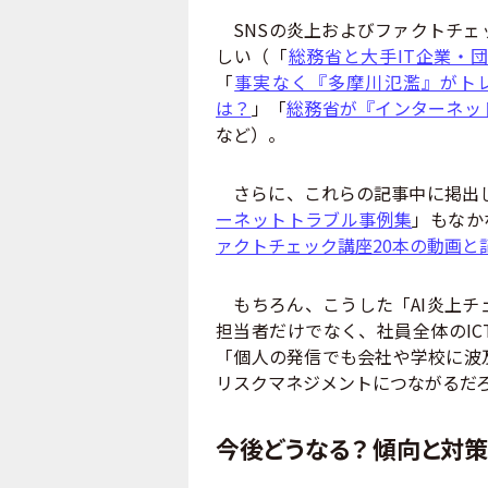
SNSの炎上およびファクトチェ
しい（「
総務省と大手IT企業・
「
事実なく『多摩川氾濫』がト
は？
」「
総務省が『インターネッ
など）。
さらに、これらの記事中に掲出
ーネットトラブル事例集
」もなか
ァクトチェック講座20本の動画と
もちろん、こうした「AI炎上チ
担当者だけでなく、社員全体のIC
「個人の発信でも会社や学校に波
リスクマネジメントにつながるだ
今後どうなる？ 傾向と対策