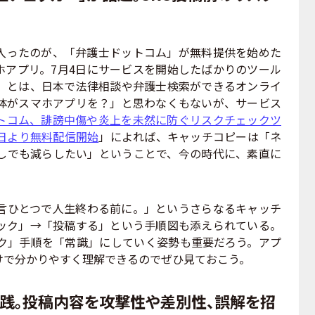
ったのが、「弁護士ドットコム」が無料提供を始めた
ホアプリ。7月4日にサービスを開始したばかりのツール
」とは、日本で法律相談や弁護士検索ができるオンライ
体がスマホアプリを？」と思わなくもないが、サービス
トコム、誹謗中傷や炎上を未然に防ぐリスクチェックツ
4日より無料配信開始
」によれば、キャッチコピーは「ネ
しでも減らしたい」ということで、今の時代に、素直に
言ひとつで人生終わる前に。」というさらなるキャッチ
ック」→「投稿する」という手順図も添えられている。
ク」手順を「常識」にしていく姿勢も重要だろう。アプ
けで分かりやすく理解できるのでぜひ見ておこう。
践。投稿内容を攻撃性や差別性、誤解を招