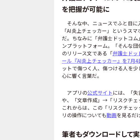
を把握が可能に
そんな中、ニュースでふと目に入
「AI炎上チェッカー」というスマ
だ。ちなみに「弁護士ドットコム
ンプラットフォーム。「そんな団
のリリース文である「
弁護士ドッ
ール『AI炎上チェッカー』を7月
ットで傷つく人、傷つける人を少
心に響く言葉だ。
アプリの
公式サイト
には、「失
や、「文章作成」→「リスクチェ
これからは、この「リスクチェッ
リの操作についても
動画
を見るだ
筆者もダウンロードして実