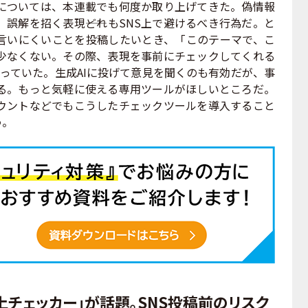
ーについては、本連載でも何度か取り上げてきた。偽情報
誤解を招く表現――どれもSNS上で避けるべき行為だ。と
言いにくいことを投稿したいとき、「このテーマで、こ
少なくない。その際、表現を事前にチェックしてくれる
.と思っていた。生成AIに投げて意見を聞くのも有効だが、事
る。もっと気軽に使える専用ツールがほしいところだ。
ウントなどでもこうしたチェックツールを導入すること
う。
上チェッカー」が話題。SNS投稿前のリスク