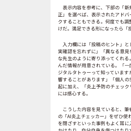
表示内容を参考に、下部の「新規
正」を選べば、表示されたアドバ
クすることもできる。何度でも調
けだ。満足できる形になったら「
入力欄には「投稿のヒント」とし
実確認を忘れずに」「異なる意見
な先生のように寄り添ってくれる
んだ情報が用意されている。「一
ジタルタトゥーって知っています
響することがあります」「個人の
起に加え、「炎上予防のチェック
には感心する。
こうした内容を見ていると、筆者
の「AI炎上チェッカー」をぜひ使
を閉ざすといった事例もよく耳に
かけたり、自分自身を傷つけたり