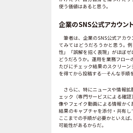
使う価値はあると思う。
企業のSNS公式アカウン
筆者は、企業のSNS公式アカウ
てみてはどうだろうかと思う。例
性」「誤解を招く表現」がほぼゼ
どうだろうか。運用を業務フロー
たびにチェック結果のスクリーン
を得てから投稿する─そんな手順
さらに、特にニュースや情報拡散
ェック（専門サービスによる確認
像やフェイク動画による情報かく
結果のキャプチャを添付・共有し
ここまでの手順が必要かといえば、
可能性があるからだ。