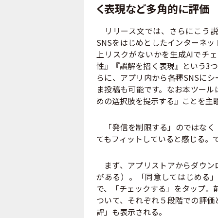
く表現など多角的に評価
リリース文では、さらにこう説明
SNSをはじめとしたインターネ
上リスクがないかを生成AIでチ
性』『誤解を招く表現』という3
らに、アプリ内から各種SNSに
ま投稿も可能です。なお本ツール
めの選択肢を提示する』ことを主
「発信を制限する」のではなく「
てもフィットしていると感じる。
まず、アプリストアからダウン
がある）。「同意してはじめる」
で、「チェックする」をタップ。
ついて、それぞれ５段階での評価
評」も表示される。