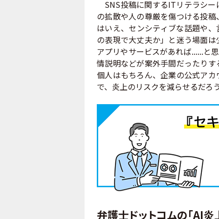
SNS投稿に関するITリテラシ
の拡散や人の尊厳を傷つける投稿、
はいえ、センシティブな話題や、
の表現で大丈夫か」と迷う場面は
アプリやサービスがあれば.....
情説明などが案外手間だったりす
個人はもちろん、企業の公式アカ
で、炎上のリスクを減らせるだろ
弁護士ドットコムの「AI炎