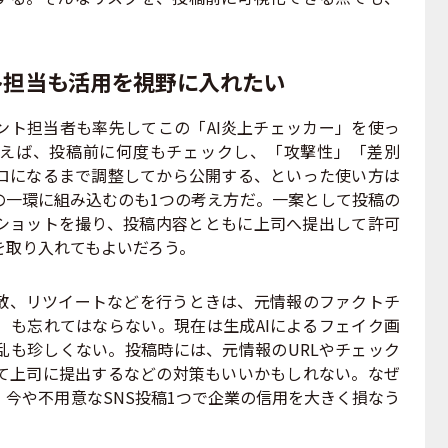
ト担当も活用を視野に入れたい
ント担当者も率先してこの「AI炎上チェッカー」を使っ
えば、投稿前に何度もチェックし、「攻撃性」「差別
ロになるまで調整してから公開する、といった使い方は
の一環に組み込むのも1つの考え方だ。一案として投稿の
ショットを撮り、投稿内容とともに上司へ提出して許可
を取り入れてもよいだろう。
、リツイートなどを行うときは、元情報のファクトチ
）も忘れてはならない。現在は生成AIによるフェイク画
乱も珍しくない。投稿時には、元情報のURLやチェック
て上司に提出するなどの対策もいいかもしれない。なぜ
今や不用意なSNS投稿1つで企業の信用を大きく損なう