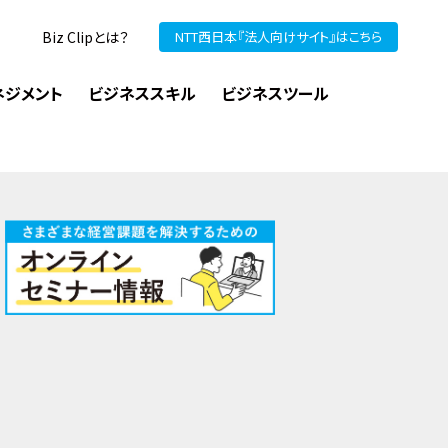
Biz Clipとは？
NTT西日本『法人向けサイト』はこちら
ネジメント
ビジネススキル
ビジネスツール