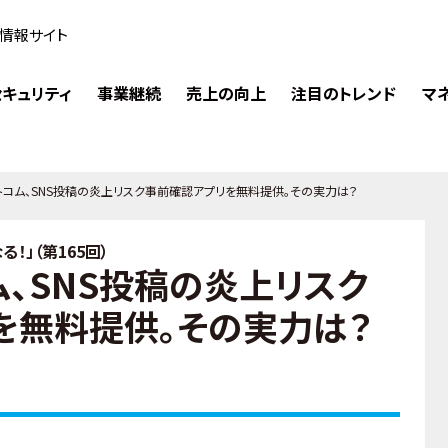
情報サイト
キュリティ
事業継続
売上の向上
注目のトレンド
マ
トコム、SNS投稿の炎上リスク事前確認アプリを無料提供。その実力は？
！」（第165回）
、SNS投稿の炎上リスク
を無料提供。その実力は？