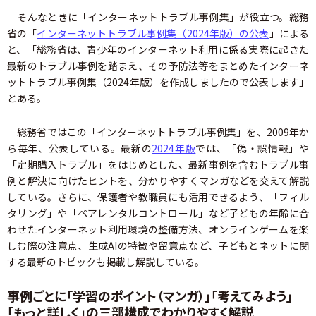
そんなときに「インターネットトラブル事例集」が役立つ。総務
省の「
インターネットトラブル事例集（2024年版）の公表
」による
と、「総務省は、青少年のインターネット利用に係る実際に起きた
最新のトラブル事例を踏まえ、その予防法等をまとめたインターネ
ットトラブル事例集（2024年版）を作成しましたので公表します」
とある。
総務省ではこの「インターネットトラブル事例集」を、2009年か
ら毎年、公表している。最新の
2024年版
では、「偽・誤情報」や
「定期購入トラブル」をはじめとした、最新事例を含むトラブル事
例と解決に向けたヒントを、分かりやすくマンガなどを交えて解説
している。さらに、保護者や教職員にも活用できるよう、「フィル
タリング」や「ペアレンタルコントロール」など子どもの年齢に合
わせたインターネット利用環境の整備方法、オンラインゲームを楽
しむ際の注意点、生成AIの特徴や留意点など、子どもとネットに関
する最新のトピックも掲載し解説している。
事例ごとに「学習のポイント（マンガ）」「考えてみよう」
「もっと詳しく」の三部構成でわかりやすく解説