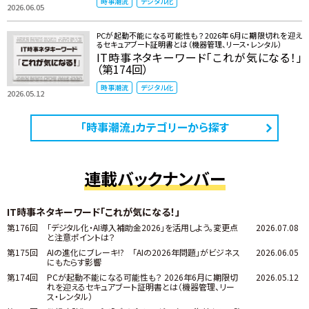
時事潮流
デジタル化
2026.06.05
PCが起動不能になる可能性も？ 2026年6月に期限切れを迎え
るセキュアブート証明書とは（機器管理、リース・レンタル）
IT時事ネタキーワード「これが気になる！」
（第174回）
時事潮流
デジタル化
2026.05.12
「時事潮流」カテゴリーから探す
連載バックナンバー
IT時事ネタキーワード「これが気になる！」
第176回
「デジタル化・AI導入補助金2026」を活用しよう。変更点
2026.07.08
と注意ポイントは？
第175回
AIの進化にブレーキ!? 「AIの2026年問題」がビジネス
2026.06.05
にもたらす影響
第174回
PCが起動不能になる可能性も？ 2026年6月に期限切
2026.05.12
れを迎えるセキュアブート証明書とは（機器管理、リー
ス・レンタル）