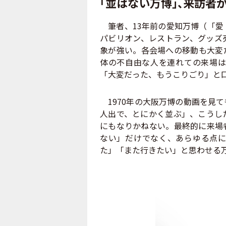
「並ばない万博」、来訪者
筆者、13年前の愛知万博（「愛
パビリオン、レストラン、グッズ
象が強い。各会場への移動も大変
体の不自由な人を連れての来場は
「大変だった、もうこりごり」と
1970年の大阪万博の動画を見
人出で、とにかく並ぶ」、こうし
にもなりかねない。最終的に来場
ない」だけでなく、あらゆる点に
た」「また行きたい」と思わせる