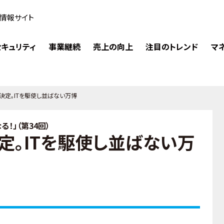
情報サイト
キュリティ
事業継続
売上の向上
注目のトレンド
マ
決定。ITを駆使し並ばない万博
！」（第34回）
定。ITを駆使し並ばない万