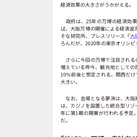
経済効果の大きさがうかがえる。
政府は、25年の万博の経済効果
ば、大阪万博の開催による経済波及
そな研究所、プレスリリース『
大
ろんだが、2020年の東京オリン
さらに今回の万博で注目されるの
増えている昨今、観光地としての
10％前後と想定される。関西だ
大きい。
なお、会場となる夢洲は、大阪府
は、カジノを設置した統合型リゾー
年に第1期の開業が行われる予定
だ。