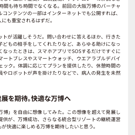
ち時間も待ち時間でなくなる。前回の大阪万博のバーチャ
ルコンテンツの一部はインターネットでも公開すれば、
人にも重宝されるはずだ。
ットが活躍しそうだ。問い合わせに答えるほか、行きた
子どもの相手をしてくれたりなど、あらゆる助けになっ
くなったときは、スマホアプリでSOSするだけですぐに
マートブレスやスマートウォッチ、ウエアラブルデバイ
ェック。体調に応じてプランを提供したり、休憩時間の
員やロボットが声を掛けたりなどで、病人の発生を未然
発展を期待。快適な万博へ
万博」を自由に想像してみた。この想像を超えて発展し
提供が、万博成功、さらなる統合型リゾートの継続運営
もが快適に楽しめる万博を期待したいと思う。