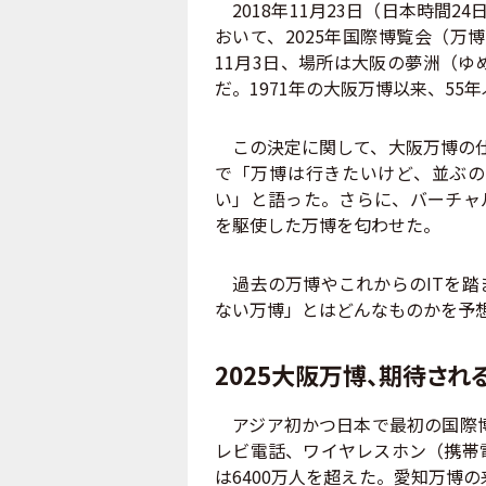
2018年11月23日（日本時間2
おいて、2025年国際博覧会（万
11月3日、場所は大阪の夢洲（
だ。1971年の大阪万博以来、55
この決定に関して、大阪万博の仕
で「万博は行きたいけど、並ぶの
い」と語った。さらに、バーチャ
を駆使した万博を匂わせた。
過去の万博やこれからのITを踏
ない万博」とはどんなものかを予
2025大阪万博、期待され
アジア初かつ日本で最初の国際博
レビ電話、ワイヤレスホン（携帯
は6400万人を超えた。愛知万博