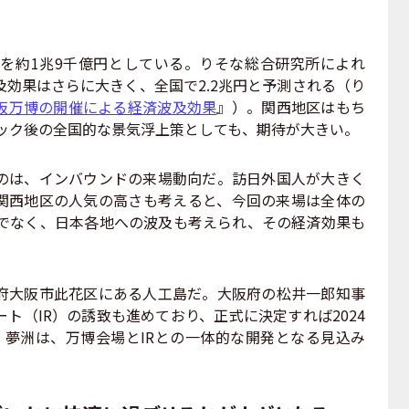
を約1兆9千億円としている。りそな総合研究所によれ
効果はさらに大きく、全国で2.2兆円と予測される（り
阪万博の開催による経済波及効果
』）。関西地区はもち
ピック後の全国的な景気浮上策としても、期待が大きい。
は、インバウンドの来場動向だ。訪日外国人が大きく
関西地区の人気の高さも考えると、今回の来場は全体の
けでなく、日本各地への波及も考えられ、その経済効果も
大阪市此花区にある人工島だ。大阪府の松井一郎知事
ト（IR）の誘致も進めており、正式に決定すれば2024
。夢洲は、万博会場とIRとの一体的な開発となる見込み