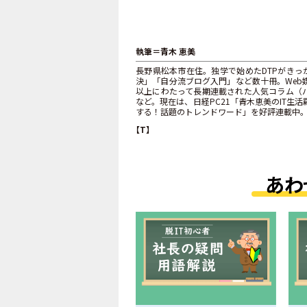
執筆＝青木 恵美
長野県松本市在住。独学で始めたDTPがきっか
決」「自分流ブログ入門」など数十冊。Web媒体はB
以上にわたって長期連載された人気コラム（バ
など。現在は、日経PC21「青木恵美のIT生活羅
する！話題のトレンドワード」を好評連載中
【T】
あわ