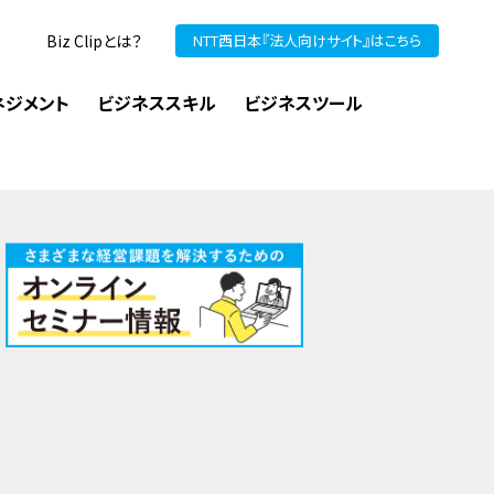
Biz Clipとは？
NTT西日本『法人向けサイト』はこちら
ネジメント
ビジネススキル
ビジネスツール