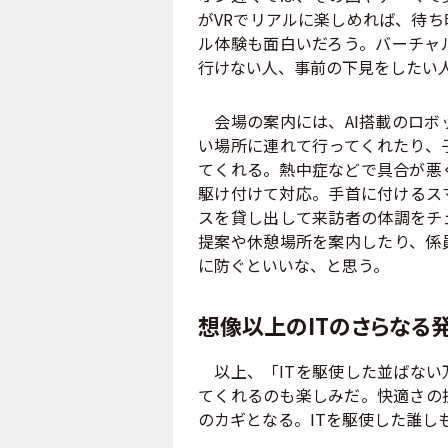
がVRでリアルに楽しめれば、待
ル体験も面白いだろう。バーチャ
行けない人、事前の下見をしたい
会場の案内には、AI搭載のロボ
い場所に連れて行ってくれたり、
てくれる。熱中症などで具合が悪
駆け付けて対応。手首に付けるス
スを貸し出して来訪者の体調をチ
提案や休憩場所を案内したり、係
に防ぐといいな、と思う。
想像以上のITのさらなる
以上、「ITを駆使した並ばない
てくれるのも楽しみだ。快適さの
のカギとなる。ITを駆使した誰し