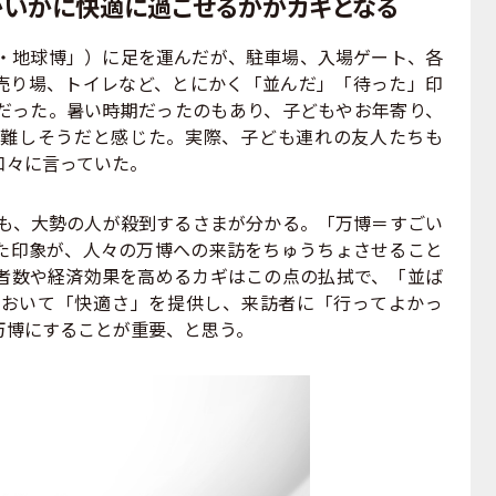
がいかに快適に過ごせるかがカギとなる
・地球博」）に足を運んだが、駐車場、入場ゲート、各
売り場、トイレなど、とにかく「並んだ」「待った」印
だった。暑い時期だったのもあり、子どもやお年寄り、
難しそうだと感じた。実際、子ども連れの友人たちも
口々に言っていた。
ても、大勢の人が殺到するさまが分かる。「万博＝すごい
た印象が、人々の万博への来訪をちゅうちょさせること
者数や経済効果を高めるカギはこの点の払拭で、「並ば
おいて「快適さ」を提供し、来訪者に「行ってよかっ
万博にすることが重要、と思う。