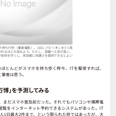
の待ち行列（筆者撮影）。1日にパビリオンを3つ見
われるほどの混みよう。ただし、混雑＝人気が高い、
や技術を尽くし、来訪者に快適さを提供できるとよい
のほとんどがスマホを持ち歩く昨今、ITを駆使すれば、
と筆者は思う。
い万博」を予測してみる
は、まだスマホ普及前だった。それでもパソコンや携帯電
観覧をインターネット予約できるシステムがあった。IT
人1日最大2件まで、という限られた枠ではあったが、大