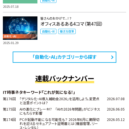
自動化・AI
2025.07.18
皆さんのおかげで...！？
オフィスあるある4コマ（第47回）
自動化・AI
働き方改革
2025.01.29
「自動化・AI」カテゴリーから探す
連載バックナンバー
IT時事ネタキーワード「これが気になる！」
第176回
「デジタル化・AI導入補助金2026」を活用しよう。変更点
2026.07.08
と注意ポイントは？
第175回
AIの進化にブレーキ!? 「AIの2026年問題」がビジネス
2026.06.05
にもたらす影響
第174回
PCが起動不能になる可能性も？ 2026年6月に期限切
2026.05.12
れを迎えるセキュアブート証明書とは（機器管理、リー
ス・レンタル）