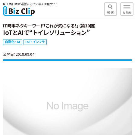
NTT西日本が運営するビジネス情報サイト
IT時事ネタキーワード「これが気になる！」（第30回）
IoTとAIで“トイレソリューション”
自動化・AI
IoT・インフラ
公開日：2018.09.04