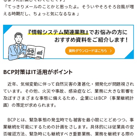
「てっきりメールのことかと思ったよ。そういやそろそろ台風が増
える時期だし、ちょっと気になるなぁ 」
BCP対策はIT活用がポイント
近年、気候変動に伴って自然災害の激甚化・頻発化が問題視され
ています。その他、火災や事故、感染症など、業務に大きな影響を
及ぼすさまざまな事態に備えるため、企業にはBCP（事業継続計
画）の策定が求められます。
BCPとは、緊急事態の発生時でも被害を最小限にとどめつつ、事
業継続を可能にするための計画をさします。具体的には従業員の安
否確認方法、緊急時にも継続すべき重要業務、業務を継続する際の