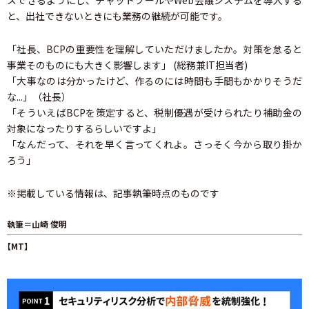
と、出社できないときにも業務の継続が可能です。
「社長、BCPの重要性を理解していただけましたか。対策を怠ると
事業そのものにも大きく影響します」 (総務兼IT担当者)
「大事なのは分かったけど、作るのには時間も手間もかかりそうだ
な...」（社長）
「そういえばBCPを策定すると、税制優遇が受けられたり補助金の
対象になったりするらしいですよ」
「なんだって、それを早く言ってくれよ。さっそく今から取り掛か
ろう」
※掲載している情報は、記事執筆時点のものです
執筆＝山崎 俊明
【MT】