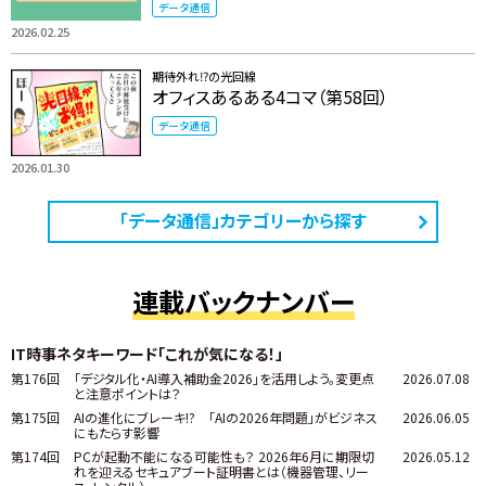
データ通信
2026.02.25
期待外れ⁉の光回線
オフィスあるある4コマ（第58回）
データ通信
2026.01.30
「データ通信」カテゴリーから探す
連載バックナンバー
IT時事ネタキーワード「これが気になる！」
第176回
「デジタル化・AI導入補助金2026」を活用しよう。変更点
2026.07.08
と注意ポイントは？
第175回
AIの進化にブレーキ!? 「AIの2026年問題」がビジネス
2026.06.05
にもたらす影響
第174回
PCが起動不能になる可能性も？ 2026年6月に期限切
2026.05.12
れを迎えるセキュアブート証明書とは（機器管理、リー