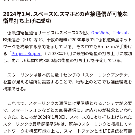
2024年1月、スペースX、スマホとの直接通信が可能な
衛星打ち上げに成功
低軌道衛星通信サービスはスペースXの他、
OneWeb
、
Telesat
、
欧州連合（EU）など、十数の組織が2030年までに低軌道衛星ネット
ワークを構築する意向を示している。その中でもAmazonが手掛け
る「
Project Kuiper
」は2023年10月に最初の衛星の打ち上げに成功
し、向こう6年間で約3000基の衛星の打ち上げを予定している。
スターリンクは基本的に数十センチの「スターリンクアンテナ」
を空が見える場所に設置することで、地球上のどこでも通信環境を
構築できる。
これまで、スターリンクの通信には受信機となるアンテナが必要
で、スマートフォンなどとの直接通信に非対応なのが残念といわれ
てきた。ところが2024年1月3日、スペースXにより打ち上げられた
スターリンクの最新鋭衛星6基は、既存のスターリンクと接続してネ
ットワークを構築可能な上に、スマートフォンとのLTE通信を可能