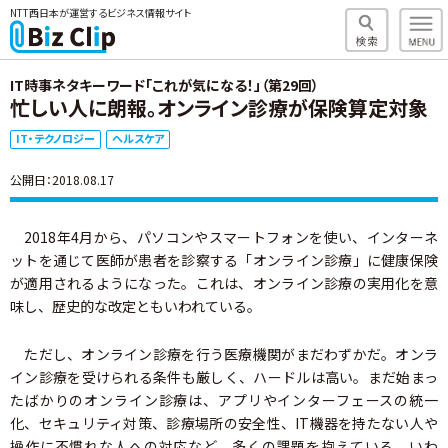
NTT西日本が運営するビジネス情報サイト
IT時事ネタキーワード「これが気になる！」（第29回）
忙しい人に朗報。オンライン診療が保険算定対象
IT・テクノロジー
ヘルスケア
公開日：2018.08.17
2018年4月から、パソコンやスマートフォンを使い、インターネ
ットを通じて医師が患者を診察する「オンライン診療」に健康保険
が適用されるようになった。これは、オンライン診療の実用化を意
味し、歴史的な改定ともいわれている。
ただし、オンライン診療を行う医療機関がまだわずかだ。オンラ
イン診療を受けられる条件も厳しく、ハードルは高い。まだ始まっ
たばかりのオンライン診療は、アプリやインターフェースの統一
化、セキュリティ対策、診療場所の安全性、IT機器を持たない人や
操作に不慣れな人への対応など、多くの課題を抱えている。いわ