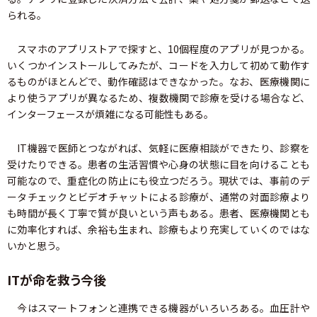
られる。
スマホのアプリストアで探すと、10個程度のアプリが見つかる。
いくつかインストールしてみたが、コードを入力して初めて動作す
るものがほとんどで、動作確認はできなかった。なお、医療機関に
より使うアプリが異なるため、複数機関で診療を受ける場合など、
インターフェースが煩雑になる可能性もある。
IT機器で医師とつながれば、気軽に医療相談ができたり、診察を
受けたりできる。患者の生活習慣や心身の状態に目を向けることも
可能なので、重症化の防止にも役立つだろう。現状では、事前のデ
ータチェックとビデオチャットによる診療が、通常の対面診療より
も時間が長く丁寧で質が良いという声もある。患者、医療機関とも
に効率化すれば、余裕も生まれ、診療もより充実していくのではな
いかと思う。
ITが命を救う今後
今はスマートフォンと連携できる機器がいろいろある。血圧計や