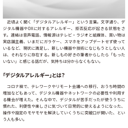
近頃よく聞く「デジタルアレルギー」という言葉。文字通り、デ
ジタル機器やDXに対するアレルギー、拒否反応が起きる状態をさ
す。連絡は音声電話、情報源はテレビ・ラジオと紙媒体、買い物は
実店舗主義、いまだにガラケー、スマホをアップデートせず使って
いるなど、現状に満足し、新しい機器や技術になじもうとしない人
は、それなりに存在する。新しもの好きの筆者からしたら「もった
いない」と感じる話だが、気持ちは分からなくもない。
「デジタルアレルギー」とは？
コロナ禍で、テレワークやリモート会議への移行、おうち時間の
増加などもあって、デジタル機器やネットワークの必要性や利用す
る機会が増えた。そんな中で、デジタルが苦手だったが使ううちに
慣れた、利便性や楽しさに気づいて日常的に使えるようになった、
操作や設定のモヤモヤを解決していくうちに突破口が開いた、とい
う人も多い。