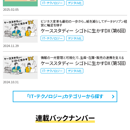
IT・テクノロジー
デジタル化
2025.02.05
ビジネス変革も最初の一歩から。紙を減らしてデータドリブン経
営に軸足を移す
ケーススタディー シゴトに生かすDX（第6回）
IT・テクノロジー
デジタル化
2024.11.29
情報の一元管理と可視化で、生産・在庫・販売の連携を支える
ケーススタディー シゴトに生かすDX（第5回）
IT・テクノロジー
デジタル化
2024.10.31
「IT・テクノロジー」カテゴリーから探す
連載バックナンバー