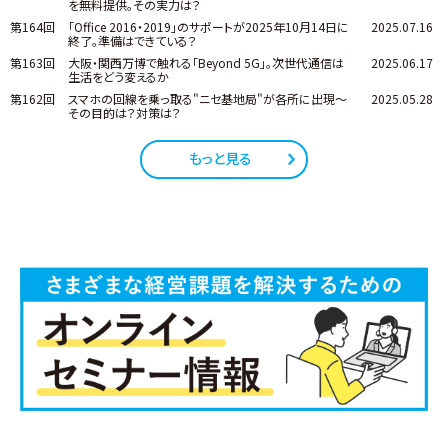
を無料提供。その実力は？
第164回
「Office 2016・2019」のサポートが2025年10月14日に
2025.07.16
終了。準備はできている？
第163回
大阪・関西万博で触れる「Beyond 5G」。次世代通信は
2025.06.17
生活をどう変えるか
第162回
スマホの回線を乗っ取る"ニセ基地局"が各所に出現～
2025.05.28
その目的は？対策は？
もっと見る