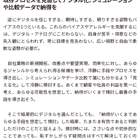
や比較データで納得を
逆にデジタルを信じすぎる、期待しすぎる、頼りすぎる姿勢もバ
イアスの1つといえる。これらのバイアスやアレルギーを克服するに
は、デジタル・アナログにこだわらない、自身が苦手・得意などの
先入観にとらわれず、常に目標を見失わない、広い視野と自由で柔
軟な姿勢が必要だ。
自社業務の新規開拓、改善点や要望実現、効率化に対し、あらゆ
るジャンルから考えられ得る候補を挙げ、冷静に手段やプロセスを
導き出し、シミュレーションやデータ比較で誰にも分かるよう「見
える化」して冷静に検討する。あくまで顧客や社員の利益を第一に
考え、あらゆる可能性を想定して、納得がいくまで検討し最善の手
段を導き出そう。
そこで結果的にデジタルを選んだとしても、「納得がいくまであ
らゆる手段を想定して検討」した結果、たまたま有効であると判断
しただけのことだと捉えよう。検討時には、ささいな点や初歩的な
ことであっても、恥ずかしがらず疑問点はすべて解決しておくの