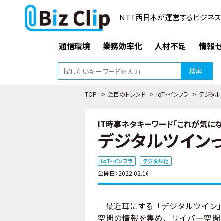
NTT西日本が運営するビジネス
通信環境
業務効率化
人材不足
情報セ
検索
TOP
>
注目のトレンド
>
IoT・インフラ
>
デジタル
IT時事ネタキーワード「これが気になる
デジタルツイン
IoT・インフラ
デジタル化
公開日：2022.02.16
最近耳にする「デジタルツイン」
空間の情報を集め、サイバー空間