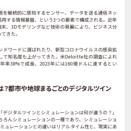
を継続的に感知するセンサー、データを送る通信ネッ
活用する情報基盤、という3つの要素で構成される。近年
携帯端末、3Dモデリングなど技術の発展により、ビジネス分
ってきた。
ドワードに選ばれたり、新型コロナウイルスの感染拡
て知名度も上がってきた。米Deloitte社の調査によれ
率38%で成長、2023年には160億ドルに達するとい
は？都市や地球まるごとのデジタルツイン
デジタルツインとシミュレーションは何が違うの？」
ちろんシミュレーションの一種であり、シミュレーショ
シミュレーションとの違いはリアルタイム性と、現実にあ