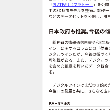
「
PLATEAU（プラトー）
」を公開
中の3D都市モデルを整備。3Dデ
などのデータセットを公開し、誰
日本政府も推奨。今後の
総務省の情報通信白書令和3年版
イン」に関するコラムには「従来
ジタルツインだが、今後は街づく
可能性がある。また、デジタルツ
を含めた組織を跨いだデータ統合
る。
デジタルツインはまだ歩き始めたば
今後ITの発展と共に、さらなる広
執筆＝青木 恵美
長野県松本市在住。独学で始めたDTPがきっか