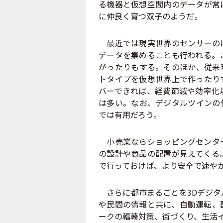
る機器と仮想空間内のデータが常
に仲良く育つ双子のようだ。
最近では現実世界のセンサーのほ
データを集めることも行われる。
がったりもする。そのほか、従来
トタイプを仮想世界上で作ったり
バーできれば、経費節減や効率化
は多い。なお、デジタルツインの
では有用だろう。
小売業ならショッピングセンター
の設計や商品の配置が見えてくる
で行っておけば、より安全で速や
さらに都市まるごとを3Dデジタ
や民間の情報と共に、自動運転、
ークの輻輳対策、街づくり、生活