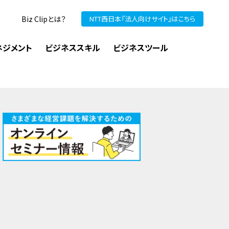
Biz Clipとは？
NTT西日本『法人向けサイト』はこちら
ネジメント
ビジネススキル
ビジネスツール