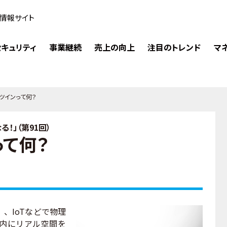
情報サイト
キュリティ
事業継続
売上の向上
注目のトレンド
マ
ツインって何？
！」（第91回）
って何？
、IoTなどで物理
内にリアル空間を