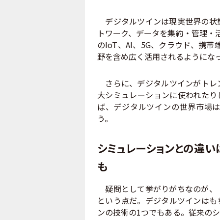
デジタルツインは現実世界の状態
トワーク、データを集約・管理・
のIoT、AI、5G、クラウド、
野を含め広く活用されるようにな
さらに、デジタルツインがトレン
大シミュレーションに使われたりし
ば、デジタルツインの世界市場は年
う。
シミュレーションとの違い
も
疑問として挙がりがちなのが、「
という点だ。デジタルツインはも
ンの技術の1つでもある。従来の