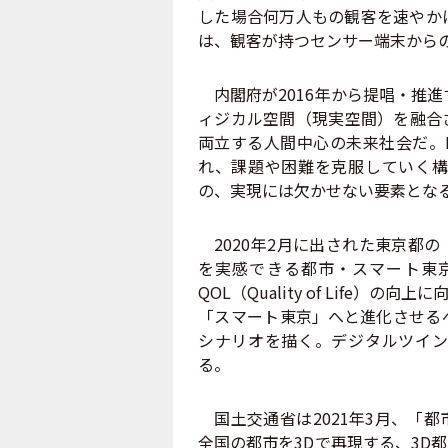
した場合何万人もの観客を速やか
は、観客が持つセンサー端末から
内閣府が2016年から提唱・推進
ィジカル空間（現実空間）を融合
両立する人間中心の未来社会だ。
れ、課題や困難を克服していく構
の、実現には欠かせない要素とな
2020年2月に出された東京都の
を実感できる都市・スマート東
QOL（Quality of Life
「スマート東京」へと進化させる
シナリオを描く。デジタルツイン
る。
国土交通省は2021年3月、「
全国の都市を3Dで再現する、3D