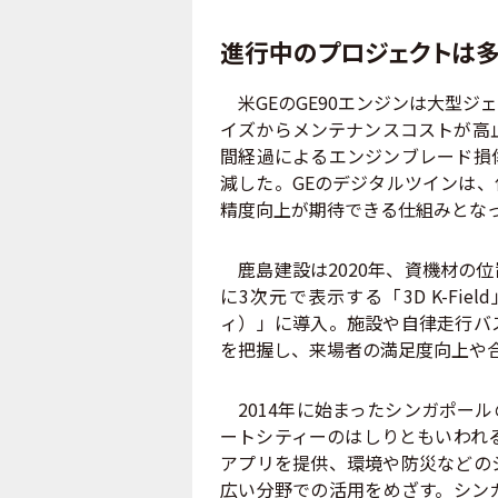
進行中のプロジェクトは多
米GEのGE90エンジンは大型ジ
イズからメンテナンスコストが高止
間経過によるエンジンブレード損
減した。GEのデジタルツインは
精度向上が期待できる仕組みとな
鹿島建設は2020年、資機材の
に3次元で表示する「3D K-Fie
ィ）」に導入。施設や自律走行バ
を把握し、来場者の満足度向上や
2014年に始まったシンガポール
ートシティーのはしりともいわれ
アプリを提供、環境や防災などの
広い分野での活用をめざす。シン