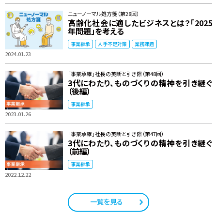
ニューノーマル処方箋（第28回）
高齢化社会に適したビジネスとは？「2025
年問題」を考える
事業継承
人手不足対策
業務課題
2024.01.23
「事業承継」社長の英断と引き際（第48回）
3代にわたり、ものづくりの精神を引き継ぐ
（後編）
事業継承
2023.01.26
「事業承継」社長の英断と引き際（第47回）
3代にわたり、ものづくりの精神を引き継ぐ
（前編）
事業継承
2022.12.22
一覧を見る