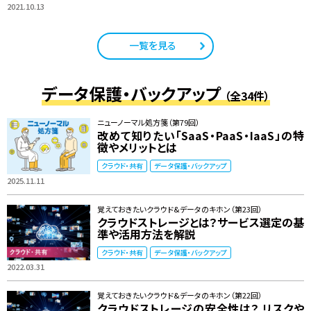
2021.10.13
一覧を見る
データ保護・バックアップ
（全34件）
ニューノーマル処方箋（第79回）
改めて知りたい「SaaS・PaaS・IaaS」の特
徴やメリットとは
クラウド・共有
データ保護・バックアップ
2025.11.11
覚えておきたいクラウド&データのキホン（第23回）
クラウドストレージとは？サービス選定の基
準や活用方法を解説
クラウド・共有
データ保護・バックアップ
2022.03.31
覚えておきたいクラウド&データのキホン（第22回）
クラウドストレージの安全性は？ リスクや