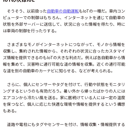
そうそう、以前扱った
自動車の自動運転
もIoTの一種だ。車内コン
ピューターでの制御はもちろん、インターネットを通じて自動車の
状態を外部サーバーに送信して、状況に合った情報を得たり、時に
は車両の制御を行ったりする。
さまざまなモノがインターネットにつながって、モノから情報を
収集し、集約された情報から、それぞれの状況に合ったカスタマイ
ズ情報を提供できるのもIoTの大きな利点だ。例えば各自動車から情
報を集めて、災害時に通行可能な道の情報を収集。近くの通行可能
な道を別の自動車のカーナビに知らせる、などが考えられる。
さらに、個人にセンサーやタグを付けて、行動や状態をモニタリ
ングするというのも有効だろう。暑い外から帰ったばかりの人には
エアコンから冷たい風を送る。家に居続けている人には一定の温度
を保つなど、個人に応じた快適な環境や情報を提供するという構想
もある。
道路や電柱にもタグやセンサーを付け、情報収集・情報提供する