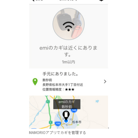
MAMORIOアプリでカギを管理する