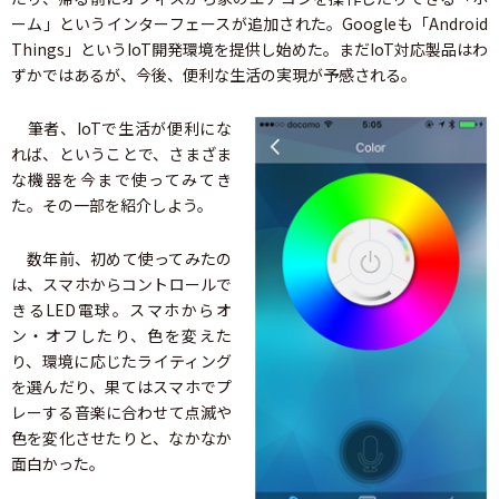
ーム」というインターフェースが追加された。Googleも「Android
Things」というIoT開発環境を提供し始めた。まだIoT対応製品はわ
ずかではあるが、今後、便利な生活の実現が予感される。
筆者、IoTで生活が便利にな
れば、ということで、さまざま
な機器を今まで使ってみてき
た。その一部を紹介しよう。
数年前、初めて使ってみたの
は、スマホからコントロールで
きるLED電球。スマホからオ
ン・オフしたり、色を変えた
り、環境に応じたライティング
を選んだり、果てはスマホでプ
レーする音楽に合わせて点滅や
色を変化させたりと、なかなか
面白かった。