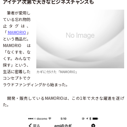
アイデア次第で大きなビジネスチャンスも
筆者が愛用し
ている忘れ物防
止タグは、
「
MAMORIO
」
という商品だ。
MAMORIOは
「なくすを、な
くす。みんなで
探す」という、
生活に密着した
カギに付けた「MAMORIO」
コンセプトでク
ラウドファンディングから始まった。
開発・販売しているMAMORIOは、この1年で大きな躍進を遂げ
た。