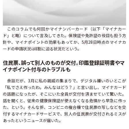
このコラムでも何回かマイナンバーカード（以下「マイナカー
ド」と略）について言及してきた。保険証や免許証の役目も担う方
針や、マイナポイントの効果もあってか、5月28日時点のマイナカ
ードの申請状況は8割に迫る状況だという。
住民票、誤って別人のものが交付。印鑑登録証明書やマ
イナポイント付与のトラブルも
余談だが、3月に私の親戚の集まりで、デジタル嫌いのいとこが
「私でさえ作ったわ。みんなはどう？」と言い出し、マイナカード
の話題になったが、そこにいた全員が交付を済ませていて驚いた。
話を聞くと、従来の健康保険証が使えなくなる危惧から早急に作っ
た、という。そんな折、コンビニの複合機で住民票の写しなどを交
付するマイナカードサービスで、別人の住民票が交付されるミスが
あったというニュースが届いた。