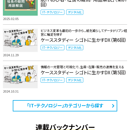
回）
IT・テクノロジー
デジタル化
2025.02.05
ビジネス変革も最初の一歩から。紙を減らしてデータドリブン経
営に軸足を移す
ケーススタディー シゴトに生かすDX（第6回）
IT・テクノロジー
デジタル化
2024.11.29
情報の一元管理と可視化で、生産・在庫・販売の連携を支える
ケーススタディー シゴトに生かすDX（第5回）
IT・テクノロジー
デジタル化
2024.10.31
「IT・テクノロジー」カテゴリーから探す
連載バックナンバー