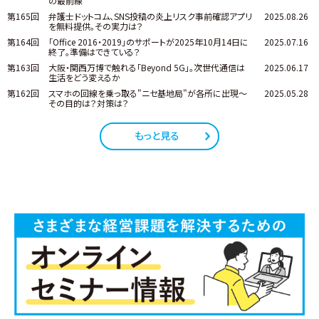
の最前線
第165回
弁護士ドットコム、SNS投稿の炎上リスク事前確認アプリ
2025.08.26
を無料提供。その実力は？
第164回
「Office 2016・2019」のサポートが2025年10月14日に
2025.07.16
終了。準備はできている？
第163回
大阪・関西万博で触れる「Beyond 5G」。次世代通信は
2025.06.17
生活をどう変えるか
第162回
スマホの回線を乗っ取る"ニセ基地局"が各所に出現～
2025.05.28
その目的は？対策は？
もっと見る