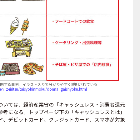
関する事例。イラスト入りで分かりやすく説明されている
gen_zeiritsu/taisyohinmoku/donna_gaishyoku.html
いては、経済産業省の「キャッシュレス・消費者還元
参考になる。トップページ下の「キャッシュレスとは」
ド、デビットカード、クレジットカード、スマホが対象