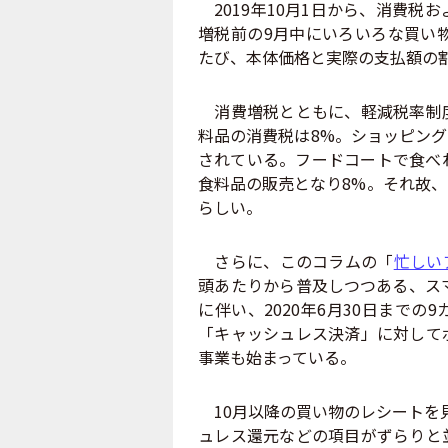
2019年10月1日から、消費税
増税前の9月中にいろいろな買い
たび、本体価格と実際の支払額の
消費増税とともに、軽減税率制度
料品の消費税は8%。ショッピン
されている。フードコートで食べ
食料品の販売となり8%。それ故
らしい。
さらに、このコラムの「
忙しい
頭あたりから普及しつつある、ス
に伴い、2020年6月30日まで
「キャッシュレス決済」に対して
事業も始まっている。
10月以降の買い物のレシートを見
ュレス還元などの項目がずらりと