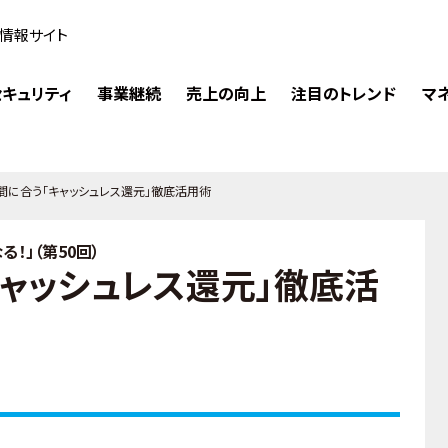
情報サイト
キュリティ
事業継続
売上の向上
注目のトレンド
マ
間に合う「キャッシュレス還元」徹底活用術
！」（第50回）
キャッシュレス還元」徹底活