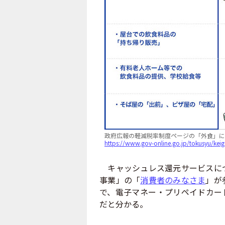
政府広報の軽減税率制度ページの「外食」に
https://www.gov-online.go.jp/tokusyu/kei
キャッシュレス還元サービスにつ
事業」の「
消費者のみなさま
」が
で、電子マネー・プリペイドカー
だと分かる。