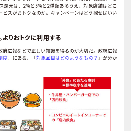
ス還元は、2%と5%と2種類あるうえ、対象店舗はどこ
ービスがおトクなのか。キャンペーンはどう探せばいい
。よりおトクに利用する
府広報などで正しい知識を得るのが大切だ。政府広報
制度
」にある、「
対象品目はどのようなもの？
」が分か