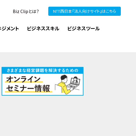
Biz Clipとは？
NTT西日本『法人向けサイト』はこちら
ネジメント
ビジネススキル
ビジネスツール