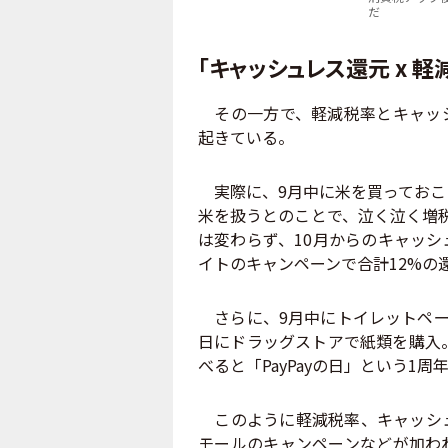
だ
「キャッシュレス還元 x 
その一方で、軽減税率とキャッシ
起きている。
実際に、9月中に米を買っておこ
米を扱うとのことで、泣く泣く増
は変わらず、10月からのキャッ
イトのキャンペーンで合計12%の
さらに、9月中にトイレットペー
日にドラッグストアで紙類を購入。
べると「PayPayの日」という1
このように軽減税率、キャッシュ
モールのキャンペーンなどが加わ