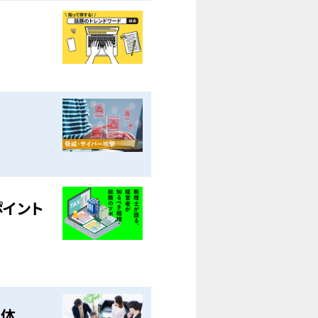
ポイント
正体