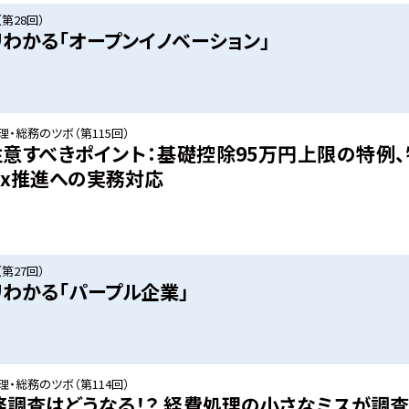
第28回）
リわかる「オープンイノベーション」
・総務のツボ（第115回）
意すべきポイント：基礎控除95万円上限の特例
ax推進への実務対応
第27回）
リわかる「パープル企業」
・総務のツボ（第114回）
務調査はどうなる！？ 経費処理の小さなミスが調