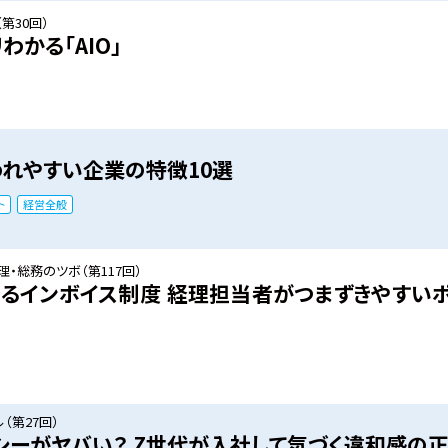
第30回）
わかる「AIO」
れやすい企業の特徴10選
ト
経営全般
・総務のツボ（第117回）
るインボイス制度 ――経理担当者がつまずきやすい
（第27回）
ラシーがヤバい？ Z世代が入社して気づく違和感の