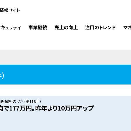
情報サイト
キュリティ
事業継続
売上の向上
注目のトレンド
マ
件）
・総務のツボ（第118回）
均で177万円。昨年より10万円アップ