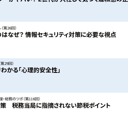
（第26回）
はなぜ？ 情報セキュリティ対策に必要な視点
第29回）
リわかる「心理的安全性」
・総務のツボ（第116回）
対策 税務当局に指摘されない節税ポイント