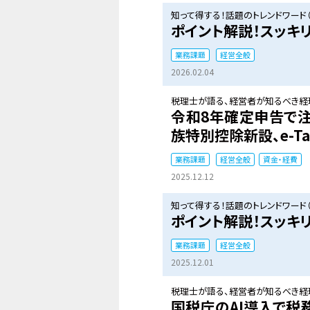
知って得する！話題のトレンドワード（
ポイント解説！スッキ
業務課題
経営全般
2026.02.04
税理士が語る、経営者が知るべき経理
令和8年確定申告で注
族特別控除新設、e-T
業務課題
経営全般
資金・経費
2025.12.12
知って得する！話題のトレンドワード（
ポイント解説！スッキ
業務課題
経営全般
2025.12.01
税理士が語る、経営者が知るべき経理
国税庁のAI導入で税