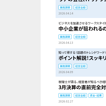
業務課題
経営全般
2026.04.14
ビジネスを加速させるワークスタイル
中小企業が狙われるの
業務課題
経営全般
2026.04.13
知って得する！話題のトレンドワード（
ポイント解説！スッキ
業務課題
経営全般
2026.04.09
税理士が語る、経営者が知るべき経理
3月決算の直前完全
業務課題
経営全般
資金・経費
2026.02.27