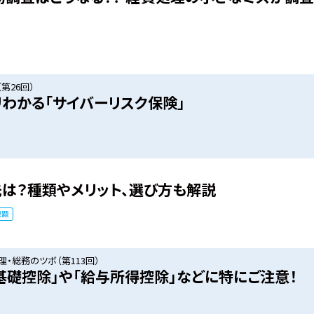
第26回）
リわかる「サイバーリスク保険」
は？種類やメリット、選び方も解説
課題
・総務のツボ（第113回）
基礎控除」や「給与所得控除」などに特にご注意！