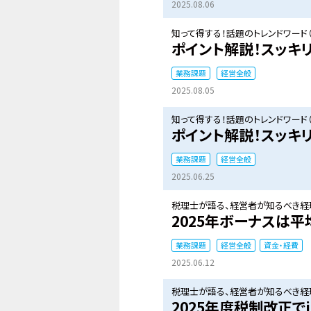
2025.08.06
知って得する！話題のトレンドワード（
ポイント解説！スッキ
業務課題
経営全般
2025.08.05
知って得する！話題のトレンドワード（
ポイント解説！スッキ
業務課題
経営全般
2025.06.25
税理士が語る、経営者が知るべき経理
2025年ボーナスは平
業務課題
経営全般
資金・経費
2025.06.12
税理士が語る、経営者が知るべき経理
2025年度税制改正で