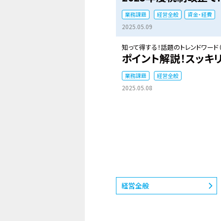
業務課題
経営全般
資金・経費
2025.05.09
知って得する！話題のトレンドワード（
ポイント解説！スッキリ
業務課題
経営全般
2025.05.08
経営全般