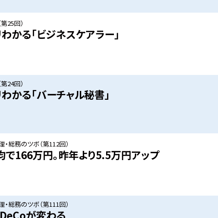
第25回）
リわかる「ビジネスケアラー」
第24回）
リわかる「バーチャル秘書」
・総務のツボ（第112回）
均で166万円。昨年より5.5万円アップ
・総務のツボ（第111回）
iDeCoが変わる