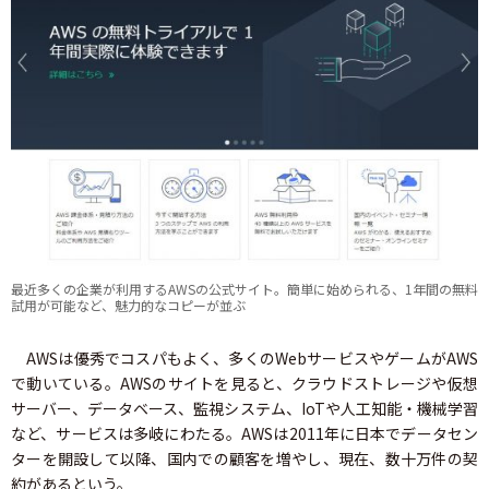
最近多くの企業が利用するAWSの公式サイト。簡単に始められる、1年間の無料
試用が可能など、魅力的なコピーが並ぶ
AWSは優秀でコスパもよく、多くのWebサービスやゲームがAWS
で動いている。AWSのサイトを見ると、クラウドストレージや仮想
サーバー、データベース、監視システム、IoTや人工知能・機械学習
など、サービスは多岐にわたる。AWSは2011年に日本でデータセン
ターを開設して以降、国内での顧客を増やし、現在、数十万件の契
約があるという。