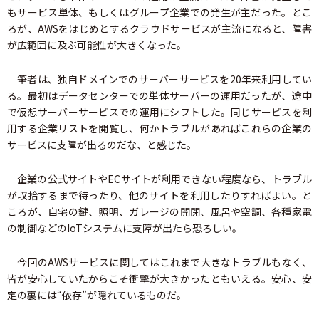
もサービス単体、もしくはグループ企業での発生が主だった。とこ
ろが、AWSをはじめとするクラウドサービスが主流になると、障害
が広範囲に及ぶ可能性が大きくなった。
筆者は、独自ドメインでのサーバーサービスを20年来利用してい
る。最初はデータセンターでの単体サーバーの運用だったが、途中
で仮想サーバーサービスでの運用にシフトした。同じサービスを利
用する企業リストを閲覧し、何かトラブルがあればこれらの企業の
サービスに支障が出るのだな、と感じた。
企業の公式サイトやECサイトが利用できない程度なら、トラブル
が収拾するまで待ったり、他のサイトを利用したりすればよい。と
ころが、自宅の鍵、照明、ガレージの開閉、風呂や空調、各種家電
の制御などのIoTシステムに支障が出たら恐ろしい。
今回のAWSサービスに関してはこれまで大きなトラブルもなく、
皆が安心していたからこそ衝撃が大きかったともいえる。安心、安
定の裏には“依存”が隠れているものだ。