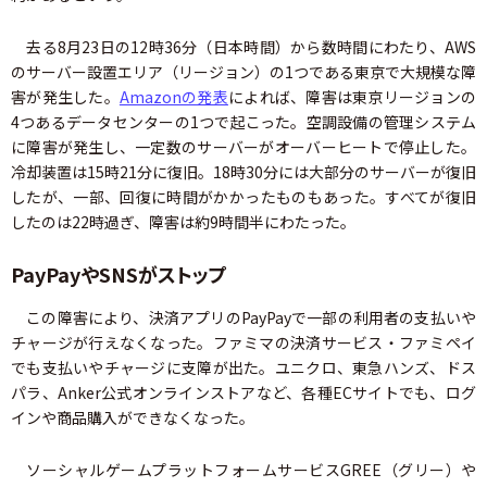
去る8月23日の12時36分（日本時間）から数時間にわたり、AWS
のサーバー設置エリア（リージョン）の1つである東京で大規模な障
害が発生した。
Amazonの発表
によれば、障害は東京リージョンの
4つあるデータセンターの1つで起こった。空調設備の管理システム
に障害が発生し、一定数のサーバーがオーバーヒートで停止した。
冷却装置は15時21分に復旧。18時30分には大部分のサーバーが復旧
したが、一部、回復に時間がかかったものもあった。すべてが復旧
したのは22時過ぎ、障害は約9時間半にわたった。
PayPayやSNSがストップ
この障害により、決済アプリのPayPayで一部の利用者の支払いや
チャージが行えなくなった。ファミマの決済サービス・ファミペイ
でも支払いやチャージに支障が出た。ユニクロ、東急ハンズ、ドス
パラ、Anker公式オンラインストアなど、各種ECサイトでも、ログ
インや商品購入ができなくなった。
ソーシャルゲームプラットフォームサービスGREE（グリー）や