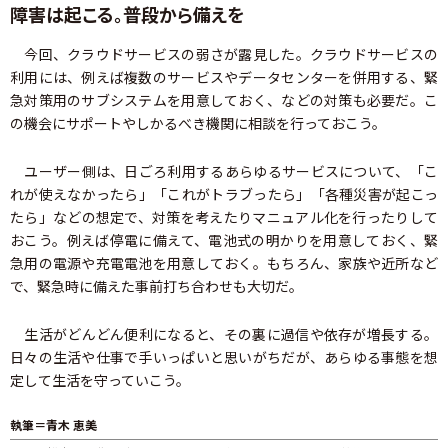
障害は起こる。普段から備えを
今回、クラウドサービスの弱さが露見した。クラウドサービスの
利用には、例えば複数のサービスやデータセンターを併用する、緊
急対策用のサブシステムを用意しておく、などの対策も必要だ。こ
の機会にサポートやしかるべき機関に相談を行っておこう。
ユーザー側は、日ごろ利用するあらゆるサービスについて、「こ
れが使えなかったら」「これがトラブったら」「各種災害が起こっ
たら」などの想定で、対策を考えたりマニュアル化を行ったりして
おこう。例えば停電に備えて、電池式の明かりを用意しておく、緊
急用の電源や充電電池を用意しておく。もちろん、家族や近所など
で、緊急時に備えた事前打ち合わせも大切だ。
生活がどんどん便利になると、その裏に過信や依存が増長する。
日々の生活や仕事で手いっぱいと思いがちだが、あらゆる事態を想
定して生活を守っていこう。
執筆＝青木 恵美