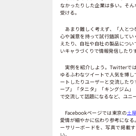
なかったりした企業は多い。そん
受ける。
あまり難しく考えず、「人とつな
心や誠意を持って試行錯誤してい
えたり、自社や自社の製品につい
いキャラづくりで情報発信したり
実例を紹介しよう。Twitterで
ゆるふわなツイートで人気を博し
ートしたりユーザーと交流したり
ープ」「タニタ」「キングジム」
で交流して話題になるなど、ユニ
Facebookページでは東京の
土
愛情が細やかに伝わり参考になる
ーサリーボードを、写真で掲載す
い。