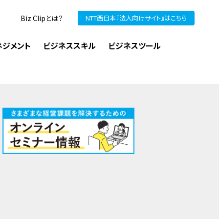
Biz Clipとは？
NTT西日本『法人向けサイト』はこちら
ネジメント
ビジネススキル
ビジネスツール