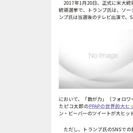
2017年1月20日、正式に米大
統領選挙で、トランプ氏は、ソー
ンプ氏は当選後のテレビ出演で、S
において、「数が力」（フォロワ
たピコ太郎の
PPAPの世界的大ヒ
ン・ビーバーのツイートが大ヒッ
ただし、トランプ氏のSNSでの