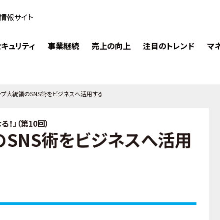
情報サイト
キュリティ
事業継続
売上の向上
注目のトレンド
マ
ンプ大統領のSNS術をビジネスへ活用する
！」（第10回）
のSNS術をビジネスへ活用