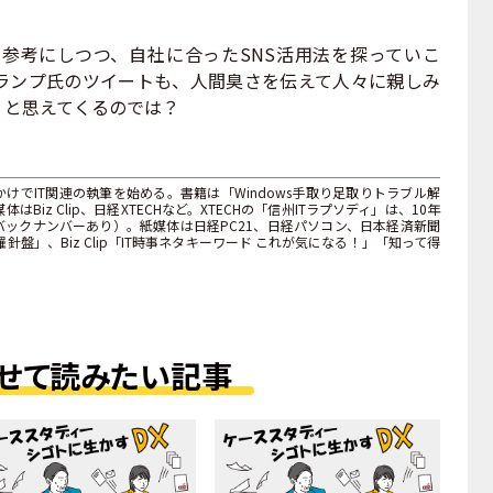
考にしつつ、自社に合ったSNS活用法を探っていこ
ランプ氏のツイートも、人間臭さを伝えて人々に親しみ
、と思えてくるのでは？
けでIT関連の執筆を始める。書籍は「Windows手取り足取りトラブル解
iz Clip、日経XTECHなど。XTECHの「信州ITラプソディ」は、10年
ックナンバーあり）。紙媒体は日経PC21、日経パソコン、日本経済新聞
針盤」、Biz Clip「IT時事ネタキーワード これが気になる！」「知って得
。
せて読みたい記事