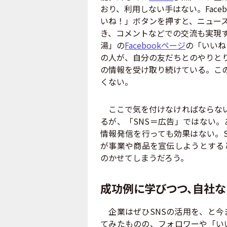
おり、利用しない手はない。Face
いね！」ボタンを押すと、ニュー
き、コメントなどでの交流も実現す
湯」の
Facebookページ
の「いいね
の人が、自分の友だちとのやりとりと
の情報を受け取り続けている。こ
くない。
ここで気を付けなければならない
るが、「SNS＝広告」ではない
情報発信を行っても効果はない。
が事業や商品を宣伝しようとする
のかせてしまうだろう。
成功例に学びつつ、自社な
企業はぜひSNSの活用を、と今
てみたものの、フォロワーや「い