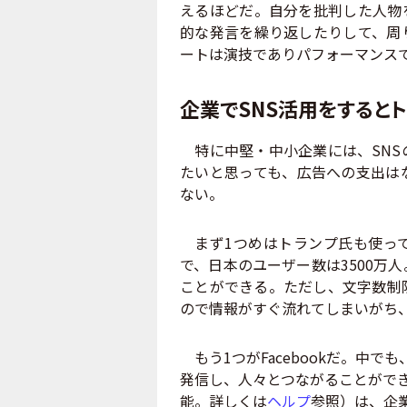
えるほどだ。自分を批判した人物
的な発言を繰り返したりして、周
ートは演技でありパフォーマンス
企業でSNS活用をするとト
特に中堅・中小企業には、SNS
たいと思っても、広告への支出は
ない。
まず1つめはトランプ氏も使ってい
で、日本のユーザー数は3500万
ことができる。ただし、文字数制
ので情報がすぐ流れてしまいがち
もう1つがFacebookだ。中でも
発信し、人々とつながることができる
能。詳しくは
ヘルプ
参照）は、企