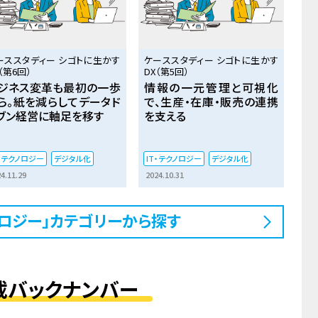
ーススタディー シゴトに生かす
ケーススタディー シゴトに生かす
（第6回）
DX（第5回）
ジネス変革も最初の一歩
情報の一元管理と可視化
ら。紙を減らしてデータド
で、生産・在庫・販売の連携
ブン経営に軸足を移す
を支える
T・テクノロジー
デジタル化
IT・テクノロジー
デジタル化
4.11.29
2024.10.31
クノロジー」カテゴリーから探す
載バックナンバー