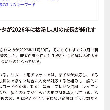
略の3つのキーワード
タが2026年に枯渇し、AIの成長が鈍化す
公開されたのが2022年11月30日。そこからわずか2カ月で利
普及した。筆者自身も何かと生成AIへ問題解決の相談を
せないものとなっている。
いる。サポート用チャットでは、まずAIが対応し、ある
も解決できない場合に人間が対応する仕組みも一般的に
ムコードや画像、動画、音声、プレゼン資料、レイアウ
なり、多くの企業が何らかの形でAIを導入している。ハ
ものの、もはやAIを全く使わない企業はごく少数だろ