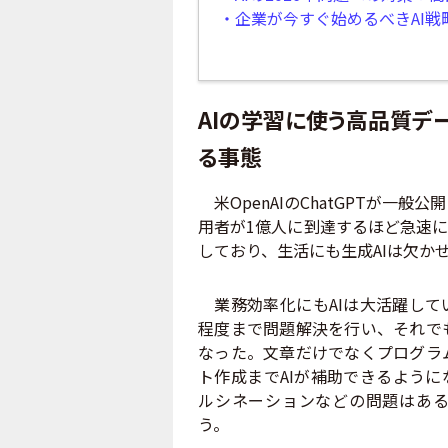
・企業が今すぐ始めるべきAI戦
AIの学習に使う高品質デー
る事態
米OpenAIのChatGPTが一般
用者が1億人に到達するほど急速に
しており、生活にも生成AIは欠か
業務効率化にもAIは大活躍して
程度まで問題解決を行い、それで
なった。文章だけでなくプログラ
ト作成までAIが補助できるように
ルシネーションなどの問題はある
う。