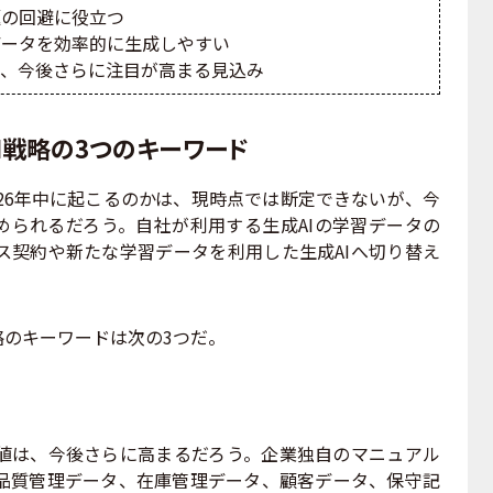
題の回避に役立つ
データを効率的に生成しやすい
て、今後さらに注目が高まる見込み
I戦略の3つのキーワード
26年中に起こるのかは、現時点では断定できないが、今
められるだろう。自社が利用する生成AIの学習データの
ス契約や新たな学習データを利用した生成AIへ切り替え
略のキーワードは次の3つだ。
は、今後さらに高まるだろう。企業独自のマニュアル
品質管理データ、在庫管理データ、顧客データ、保守記