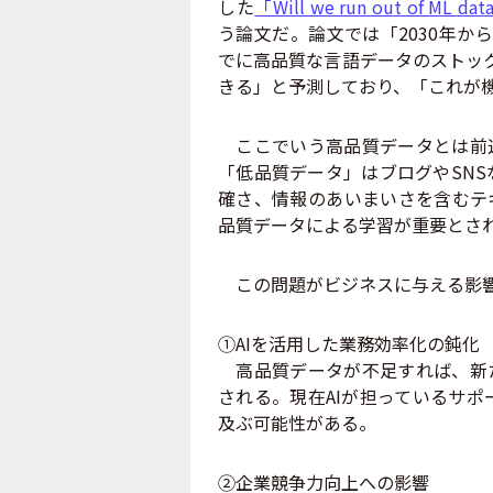
した
「Will we run out of ML data
う論文だ。論文では「2030年から
でに高品質な言語データのストック
きる」と予測しており、「これが
ここでいう高品質データとは前述
「低品質データ」はブログやSN
確さ、情報のあいまいさを含むテ
品質データによる学習が重要とさ
この問題がビジネスに与える影響
①AIを活用した業務効率化の鈍化
高品質データが不足すれば、新た
される。現在AIが担っているサ
及ぶ可能性がある。
②企業競争力向上への影響