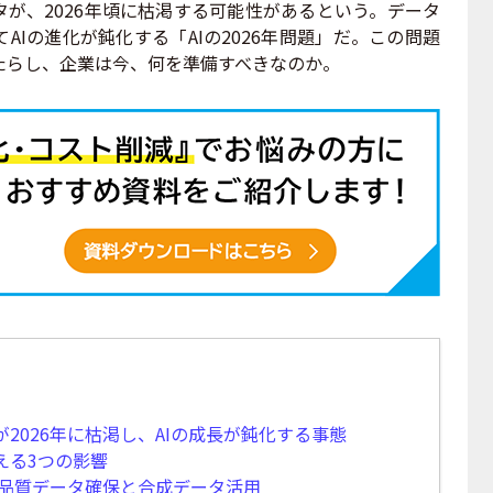
タが、2026年頃に枯渇する可能性があるという。データ
AIの進化が鈍化する「AIの2026年問題」だ。この問題
たらし、企業は今、何を準備すべきなのか。
が2026年に枯渇し、AIの成長が鈍化する事態
える3つの影響
：高品質データ確保と合成データ活用