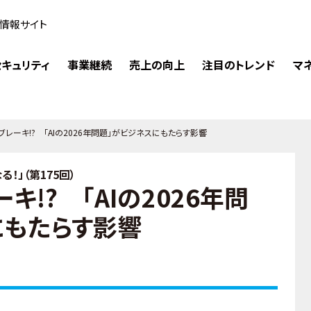
情報サイト
キュリティ
事業継続
売上の向上
注目のトレンド
マ
ブレーキ!? 「AIの2026年問題」がビジネスにもたらす影響
！」（第175回）
キ!? 「AIの2026年問
にもたらす影響