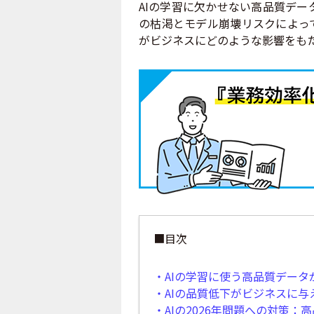
AIの学習に欠かせない高品質デー
の枯渇とモデル崩壊リスクによって
がビジネスにどのような影響をも
■目次
・AIの学習に使う高品質データ
・AIの品質低下がビジネスに与
・AIの2026年問題への対策