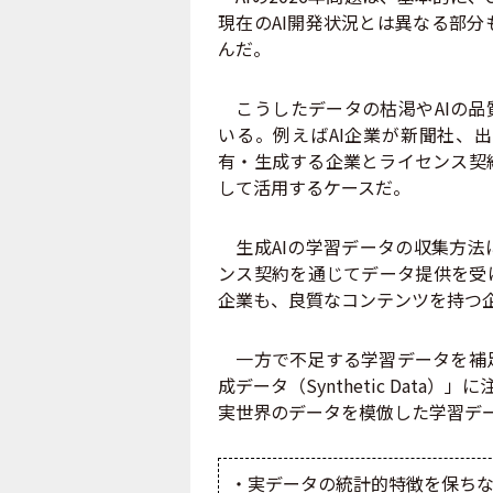
現在のAI開発状況とは異なる部
んだ。
こうしたデータの枯渇やAIの品
いる。例えばAI企業が新聞社、
有・生成する企業とライセンス契
して活用するケースだ。
生成AIの学習データの収集方法
ンス契約を通じてデータ提供を受
企業も、良質なコンテンツを持つ
一方で不足する学習データを補足
成データ（Synthetic Dat
実世界のデータを模倣した学習デ
・実データの統計的特徴を保ち