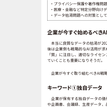
・プライバシー保護や著作権問
・医療・金融など特定分野向け
・データ枯渇問題への対策とし
企業が今すぐ始めるべきA
本当に良質なデータの枯渇が20
後は企業側も戦略的なAI活用が求
「質」に注目し、適切なライセン
ていくことも重要になりそうだ。
企業が今すぐ取り組むべきAI戦
キーワード①独自データ
企業が保有する独自データの価値
や企画書、会議録、生産データ、