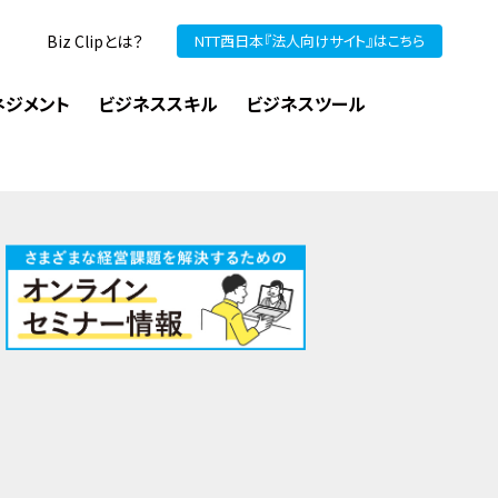
Biz Clipとは？
NTT西日本『法人向けサイト』はこちら
ネジメント
ビジネススキル
ビジネスツール