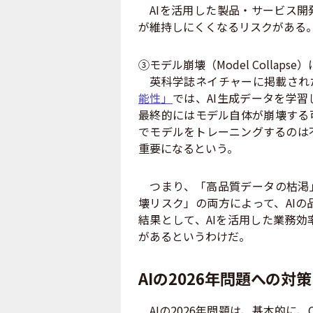
AIを活用した製品・サービス開
が維持しにくくなるリスクがある
③モデル崩壊（Model Collap
英科学誌ネイチャーに掲載され
能性」
では、AI生成データを学習
最終的にはモデル自体が崩壊する
でモデルをトレーニングするのは
重要になるという。
つまり、「高品質データの枯渇」
壊リスク」の両方によって、AI
結果として、AIを活用した業務
があるというわけだ。
AIの2026年問題への
AIの2026年問題は、基本的に、C