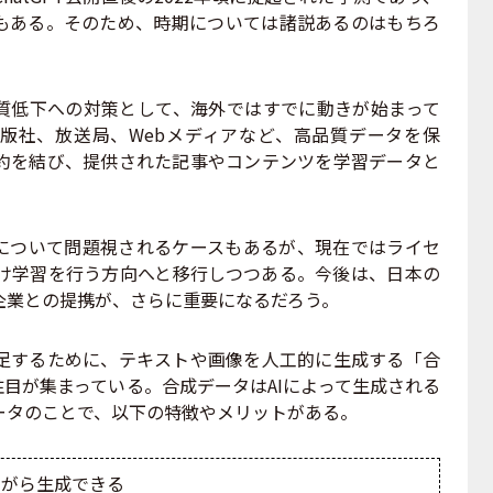
分もある。そのため、時期については諸説あるのはもちろ
質低下への対策として、海外ではすでに動きが始まって
出版社、放送局、Webメディアなど、高品質データを保
約を結び、提供された記事やコンテンツを学習データと
について問題視されるケースもあるが、現在ではライセ
け学習を行う方向へと移行しつつある。今後は、日本の
企業との提携が、さらに重要になるだろう。
するために、テキストや画像を人工的に生成する「合
a）」に注目が集まっている。合成データはAIによって生成される
ータのことで、以下の特徴やメリットがある。
ながら生成できる