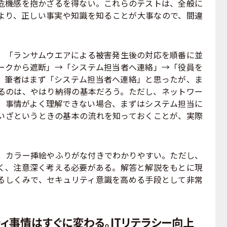
危機感を抱かざるを得ない。これらのテストは、全般に
より、正しい事実や知識を知ることが大事なので、間違
。
「ランサムウエアによる被害発生後の対応を順番に並
ークから遮断」→「システム担当者へ連絡」→「役員を
た。筆者はまず「システム担当者へ連絡」と思ったが、ま
るのは、やはり納得の基本だろう。ただし、ネットワー
、事情がよく理解できない場合、まずはシステム担当に
いざというときの基本の流れを知っておくことが、実際
、カラー挿絵やふりがな付きでわかりやすい。ただし、
く、注意深く考える必要がある。解答と解説をもとに現
るしくみで、セキュリティ意識を高める手段として非常
ィ事情はすぐに変わる。ITリテラシー向上