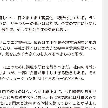
用しつつ、日々ますます高度化・巧妙化している。ラン
うに、リテラシーの低さは深刻で、企業の存亡にも関わ
組織全体、そして社会全体の課題と思う。
ムウエア被害は、最近は中小企業や地方病院など地方
であり、会社が傾くほどの大きな被害や信用失墜などを
は、気を抜かず大きく力を入れるべきものと思う。
向上のために講座や研修を行うべきだ。社内の情報シ
もよいが、一部に負担が集中しすぎる懸念もある。その
修やソリューションを活用するのも一案だと思う。
内で賄うのはなかなか困難ゆえに、専門機関や外部サ
ることも検討すべきと思う。特に緊急時には社員のみで
ちに専門家と連携する体制を整えておくことが望まし