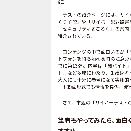
に
テストの紹介ページには、サイバ
くり解説」や「サイバー犯罪被害
ーセキュリティすごろく」の案内
紹介されている。
コンテンツの中で面白いのが「サ
トフォンを持ち始める時の注意点
でに第13弾。内容は「闇バイト」
ト」など多岐にわたり、１頭身キ
大人にも十分に参考になる実用的
ート動画形式でも情報を提供、流
さて、本題の「サイバーテストの
筆者もやってみたら、面白
すすめ