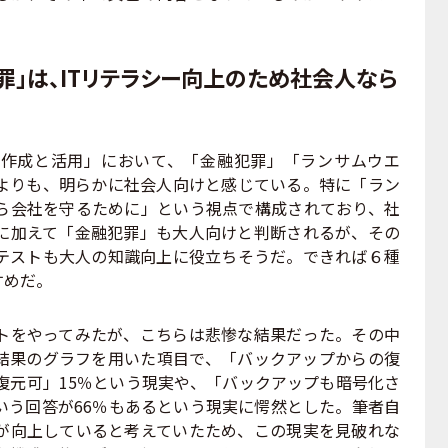
罪」は、ITリテラシー向上のため社会人なら
作成と活用」において、「金融犯罪」「ランサムウエ
よりも、明らかに社会人向けと感じている。特に「ラン
ら会社を守るために」という視点で構成されており、社
に加えて「金融犯罪」も大人向けと判断されるが、その
テストも大人の知識向上に役立ちそうだ。できれば６種
すめだ。
をやってみたが、こちらは悲惨な結果だった。その中
結果のグラフを用いた項目で、「バックアップからの復
復元可」15％という現実や、「バックアップも暗号化さ
いう回答が66％もあるという現実に愕然とした。筆者自
が向上していると考えていたため、この現実を見破れな