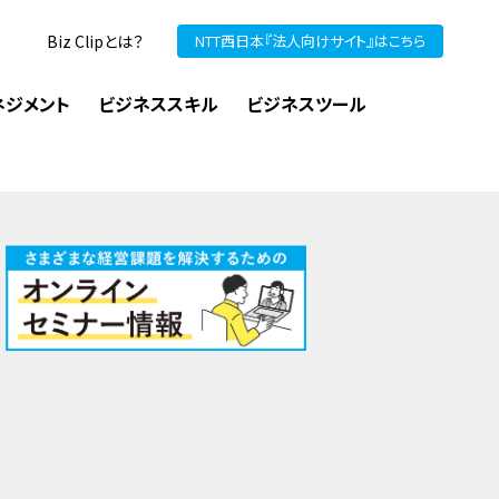
Biz Clipとは？
NTT西日本『法人向けサイト』はこちら
ネジメント
ビジネススキル
ビジネスツール