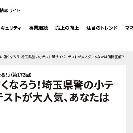
情報サイト
キュリティ
事業継続
売上の向上
注目のトレンド
マ
ィに強くなろう！埼玉県警の小テスト風サイバーテストが大人気、あなたは何問正解？
！」（第172回）
強くなろう！埼玉県警の小テ
テストが大人気、あなたは