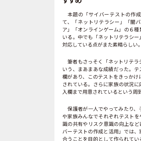
本題の「サイバーテストの作成
て、「ネットリテラシー」「闇バ
ア」「オンラインゲーム」の６種
いる。中でも「ネットリテラシー
対応している点がまた素晴らしい
筆者もさっそく「ネットリテラシ
いう、まあまあな成績だった。テ
欄があり、このテストをきっかけ
されている。さらに家族の状況に
入欄まで用意されているという周
保護者が一人でやってみたり、子
や家族みんなでそれぞれテストを
識の共有やリスク意識の向上など
バーテストの作成と活用」では、
合うことを目的として作られてい