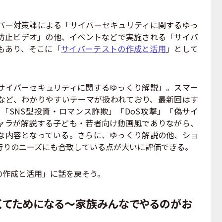
ー対策課による「サイバーセキュリティに関するゆっ
防止ビデオ」の他、イベントなどで実施される「サイバ
もあり、そこに「
サイバーテストの作成と活用
」として
イバーセキュリティに関するゆっくり解説」。スマー
など、わかりやすいテーマが扱われており、最新回はす
「SNS型投資・ロマンス詐欺」「DoS攻撃」「偽サイ
ャラが解説する子ども・若者向け動画風でありながら、
な内容となっている。さらに、ゆっくり解説の他、ショ
行りのニーズにも合致している点が大いに評価できる。
作成と活用」に話を戻そう。
くてためになる～家族みんなでやるのがお