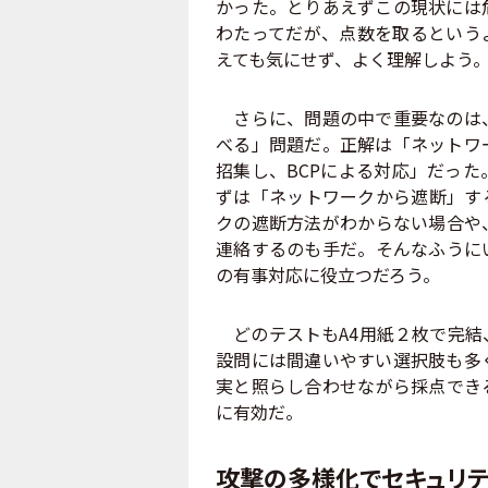
かった。とりあえずこの現状には
わたってだが、点数を取るという
えても気にせず、よく理解しよう
さらに、問題の中で重要なのは、
べる」問題だ。正解は「ネットワ
招集し、BCPによる対応」だっ
ずは「ネットワークから遮断」す
クの遮断方法がわからない場合や
連絡するのも手だ。そんなふうに
の有事対応に役立つだろう。
どのテストもA4用紙２枚で完結
設問には間違いやすい選択肢も多
実と照らし合わせながら採点でき
に有効だ。
攻撃の多様化でセキュリテ