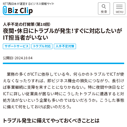
NTT西日本が運営するビジネス情報サイト
人手不足の打開策（第10回）
夜間・休日にトラブルが発生！すぐに対応したいが
IT担当者がいない
サポートサービス
トラブル対応
人手不足対策
公開日：2024.10.04
業務の多くがICTに依存している今、何らかのトラブルでICTが使
えなくなったりすれば、即ビジネス機会の損失につながり、長引け
ば事業継続に支障を来すことになりかねない。特に夜間や休日など
ICTに詳しい従業員が居ない時にこうしたトラブルに遭遇すると対
処方法がないという企業も多いのではないだろうか。こうした事態
に備えて何をしておけば良いのだろう。
トラブル発生に備えてやっておくべきこととは