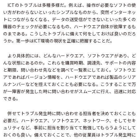
ICTのトラブルは多種多様だ。例えば、操作が必要なソフトの使
い方がわからないといったシンプルなものから、突然インターネッ
トにつながらなくなる、データの送受信ができないといった多くの
機器のチェックが必要になるもの、ハードウエア自体が故障するも
のまである。こうしたトラブルに備えて何をしておけば良いのだろ
うか。第一歩はICT環境の現状を正確に把握することだ。
より具体的には、どんなハードウエア、ソフトウエアがあり、ど
んな状態にあるのか。これらを購買時期、調達先、サポートの内容
と期限、問い合わせ先などを調べて一覧表にしておく。ソフトウエ
アであればバージョン情報を、ハードウエアであれば製品のシリア
ルナンバーなどを控えておくことも必要になる。こうすることで万
が一障害が発生した時に問い合わせがスムーズに行え、迅速に対応
できる。
併せてトラブル発生時に問い合わせる担当者を決めておくことも
必要だ。ハードウエア、ソフトウエア、ネットワーク、そしてセキ
ュリティなど、事前に担当を割り当てて勉強してもらうようにして
おくのも良い。備えておくことで、他の従業員はトラブル発生時に