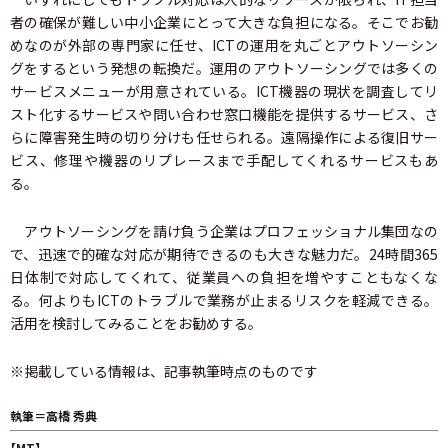
者の確保が難しい中小企業にとって大きな負担になる。そこでお勧
めなのが外部の専門家に任せ、ICTの運用を丸ごとアウトソーシン
グをするという発想の転換だ。運用のアウトソーシングでは多くの
サービスメニューが用意されている。ICT機器の現状を調査してリ
スト化するサービスや問い合わせ窓口機能を提供するサービス、さ
らに障害発生時の切り分けも任せられる。遠隔操作による復旧サー
ビス、修理や機器のリプレースまで手配してくれるサービスもあ
る。
アウトソーシングを請け負う企業はプロフェッショナル集団なの
で、迅速で的確な対応が期待できるのも大きな魅力だ。24時間365
日体制で対応してくれて、従業員への負担を増やすこともなくな
る。何よりもICTのトラブルで業務が止まるリスクを軽減できる。
活用を検討してみることをお勧めする。
※掲載している情報は、記事執筆時点のものです
執筆＝高橋 秀典
【MT】