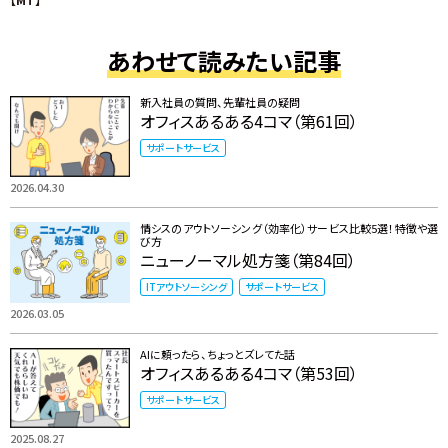
あわせて読みたい記事
新入社員の質問、先輩社員の疑問
オフィスあるある4コマ（第61回）
サポートサービス
2026.04.30
情シスのアウトソーシング（効率化）サービス比較5選！特徴や選
び方
ニューノーマル処方箋（第84回）
ITアウトソーシング
サポートサービス
2026.03.05
AIに頼ったら、ちょっとズレてた話
オフィスあるある4コマ（第53回）
サポートサービス
2025.08.27