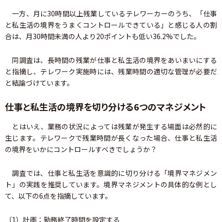
一方、月に30時間以上残業しているテレワーカーのうち、「仕事
と私生活の境界をうまくコントロールできている」と感じる人の割
合は、月30時間未満の人より20ポイントも低い36.2%でした。
同調査は、長時間の残業が仕事と私生活の境界をあいまいにする
と指摘し、テレワーク実施時には、残業時間の適切な管理が必要だ
と結論づけています。
仕事と私生活の境界を切り分ける6つのマネジメント
とはいえ、業務の状況によっては残業が発生する場面は必然的に
生じます。テレワークで残業時間が長くなった場合、仕事と私生活
の境界をいかにコントロールすべきでしょうか？
調査では、仕事と私生活を意識的に切り分ける「境界マネジメン
ト」の実践を推奨しています。境界マネジメントの具体的な例とし
て、以下の6点を指摘しています。
（1）計画：勤務終了時間を設定する