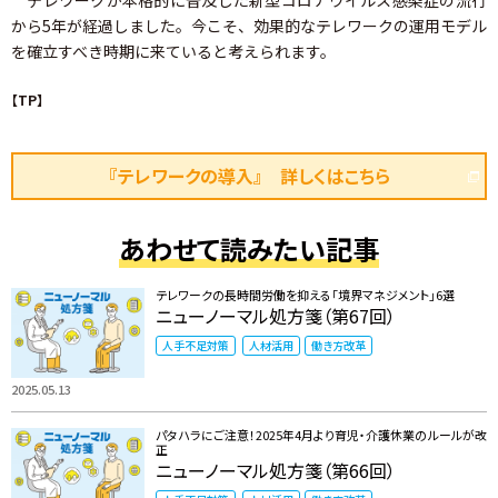
テレワークが本格的に普及した新型コロナウイルス感染症の流行
から5年が経過しました。今こそ、効果的なテレワークの運用モデル
を確立すべき時期に来ていると考えられます。
【TP】
『テレワークの導入』 詳しくはこちら
あわせて読みたい記事
テレワークの長時間労働を抑える「境界マネジメント」6選
ニューノーマル処方箋（第67回）
人手不足対策
人材活用
働き方改革
2025.05.13
パタハラにご注意！2025年4月より育児・介護休業のルールが改
正
ニューノーマル処方箋（第66回）