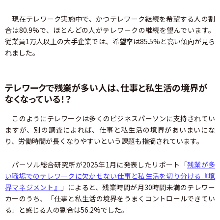
現在テレワーク実施中で、かつテレワーク継続を希望する人の割
合は80.9%で、ほとんどの人がテレワークの継続を望んでいます。
従業員1万人以上の大手企業では、希望率は85.5%と高い傾向が見ら
れました。
テレワークで残業が多い人は、仕事と私生活の境界が
なくなっている！？
このようにテレワークは多くのビジネスパーソンに支持されてい
ますが、別の調査によれば、仕事と私生活の境界があいまいにな
り、労働時間が長くなりやすいという課題も指摘されています。
パーソル総合研究所が2025年1月に発表したリポート「
残業が多
い職場でのテレワークに欠かせない仕事と私生活を切り分ける『境
界マネジメント』
」によると、残業時間が月30時間未満のテレワー
カーのうち、「仕事と私生活の境界をうまくコントロールできてい
る」と感じる人の割合は56.2%でした。