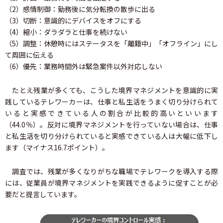
（2）感情制御：勤務後に気分転換の散歩に出る
（3）切断：意識的にデバイスをオフにする
（4）縮小：ダラダラと仕事を続けない
（5）調整：休憩時にはステータスを「離籍中」「オフライン」にし
て周囲に伝える
（6）優先：業務時間外は緊急案件以外対応しない
たとえ残業が多くても、こうした境界マネジメントを意識的に実
践しているテレワーカーは、仕事と私生活をうまく切り分けられて
いると実感できている人の割合が比較的高いといいます
（44.0％）。反対に境界マネジメントを行っていない場合は、仕事
と私生活を切り分けられていると実感できている人は大幅に低下し
ます（マイナス16.7ポイント）。
調査では、残業が多くなりがちな職場でテレワークを導入する際
には、従業員が境界マネジメントを実践できるように促すことが必
要だと提言しています。