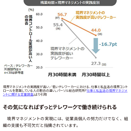
境界マネジメントの実践度が高い／低いテレワーカーにおける、仕事と私生活の境界コント
ロールを意識している人の割合の違い。パーソル総合研究所『
仕事と私生活の境界マネジメ
ントに関する定量調査
』より引用
その気になればずっとテレワークで働き続けられる
境界マネジメントの実現には、従業員個人の努力だけでなく、組
織の支援も不可欠だと指摘されています。