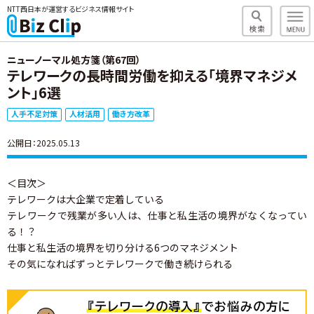
NTT西日本が運営するビジネス情報サイト
ニューノーマル処方箋（第67回）
テレワークの長時間労働を抑える「境界マネジメ
ント」6選
人手不足対策
人材活用
働き方改革
公開日：2025.05.13
＜目次＞
テレワークは大企業で定着している
テレワークで残業が多い人は、仕事と私生活の境界がなくなってい
る！？
仕事と私生活の境界を切り分ける6つのマネジメント
その気になればずっとテレワークで働き続けられる