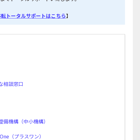
移転トータルサポートはこちら
】
な相談窓口
整備機構（中小機構）
 One（プラスワン）