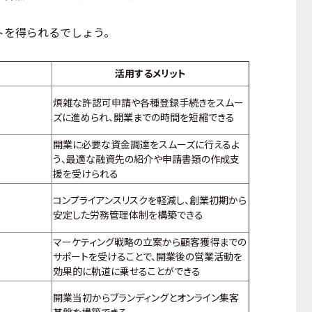
を得られるでしょう。
活用するメリット
煩雑な許認可申請や各種登録手続きをスムー
ズに進められ、開業までの時間を短縮できる
開業に必要な資金調達をスムーズに行えるよ
う、最適な融資先の紹介や申請書類の作成支
援を受けられる
コンプライアンスリスクを軽減し、創業初期から
安定した労務管理体制を構築できる
マーケティング戦略の立案から顧客獲得
までの
サポートを受けることで、開業後の営業活動を
効果的に軌道に
乗せ
ることができる
開業当初からブランディングとオンライン集客
基盤を構築できる