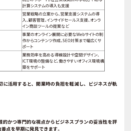
計算システムの導入も支援
営業戦略の立案から、営業支援システムの導
入、顧客管理、インサイドセールス支援、オンラ
イン商談ツールの提案など
事業のオンライン展開に必要なWebサイトの制
作からコンテンツ作成、SEO対策まで幅広くサ
ポート
業務効率を高める導線設計や空間デザイン、
ICT環境の整備など、働きやすいオフィス環境構
築をサポート
に活用すると、開業時の負担を軽減し、ビジネスが軌
的かつ専門的な視点からビジネスプランの妥当性を評
改善点を早期に発見できます
。