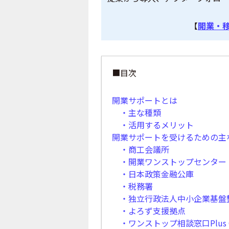
【
開業・
■目次
開業サポートとは
・主な種類
・活用するメリット
開業サポートを受けるための主
・商工会議所
・開業ワンストップセンター
・日本政策金融公庫
・税務署
・独立行政法人中小企業基盤
・よろず支援拠点
・ワンストップ相談窓口Plus