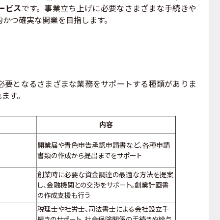
ービス
です。事業立ち上げに必要なさまざまな手続きや
的かつ確実な開業を目指します。
要となるさまざまな業務をサポートする種類がありま
れます。
内容
開業届や
青色申告承認申請書
など、各種申請
書類の作成から提出までをサポート
創業時に必要な資金調達の最適な方法を提案
し、金融機関との交渉をサポート。創業計画書
の作成支援も行う
税理士や社労士、司法書士による会社設立手
続きのサポート。社会保険関係の手続きや給与