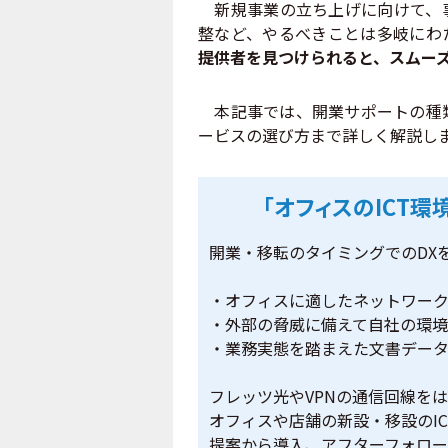
新規事業の立ち上げに向けて、事
整など、やるべきことは多岐にわ
提供者を見つけられると、スムー
本記事では、開業サポートの種類
ービスの選び方まで詳しく解説し
「オフィスのICT
開業・移転のタイミングでのDX
・オフィスに適したネットワー
・外部の脅威に備えて自社の環
・業務実態を踏まえた文書デー
フレッツ光やVPNの通信回線をは
オフィスや店舗の新設・移設のI
提案から導入、アフターフォロー