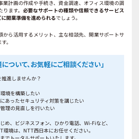
業計画の作成や手続き、資金調達、オフィス環境の調
たります。
必要なサポートの種類や信頼できるサービス
ズに開業準備を進められる
でしょう。
から活用するメリット、主な相談先、開業サポートサ
ます。
環境について、お気軽にご相談ください」
を推進しませんか？
ク環境を構築したい
境にあったセキュリティ対策を講じたい
タ管理の見直しを行いたい
じめ、ビジネスフォン、ひかり電話、Wi-Fiなど、
CT環境は、NTT西日本にお任せください。
までトータルサポートいたします。