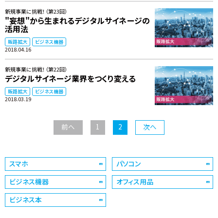
新規事業に挑戦！（第23回）
"妄想"から生まれるデジタルサイネージの
活用法
販路拡大
ビジネス機器
2018.04.16
新規事業に挑戦！（第22回）
デジタルサイネージ業界をつくり変える
販路拡大
ビジネス機器
2018.03.19
前へ
1
2
次へ
スマホ
パソコン
ビジネス機器
オフィス用品
ビジネス本