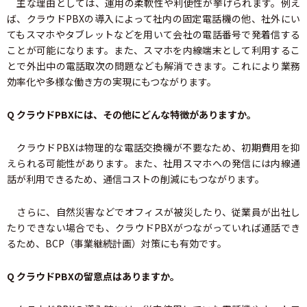
主な理由としては、運用の柔軟性や利便性が挙げられます。例え
ば、クラウドPBXの導入によって社内の固定電話機の他、社外にい
てもスマホやタブレットなどを用いて会社の電話番号で発着信する
ことが可能になります。また、スマホを内線端末として利用するこ
とで外出中の電話取次の問題なども解消できます。これにより業務
効率化や多様な働き方の実現にもつながります。
Q クラウドPBXには、その他にどんな特徴がありますか。
クラウドPBXは物理的な電話交換機が不要なため、初期費用を抑
えられる可能性があります。また、社用スマホへの発信には内線通
話が利用できるため、通信コストの削減にもつながります。
さらに、自然災害などでオフィスが被災したり、従業員が出社し
たりできない場合でも、クラウドPBXがつながっていれば通話でき
るため、BCP（事業継続計画）対策にも有効です。
Q クラウドPBXの留意点はありますか。