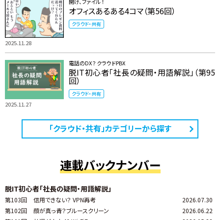
開け、ファイル ！
オフィスあるある4コマ（第56回）
クラウド・共有
2025.11.28
電話のDX？ クラウドPBX
脱IT初心者「社長の疑問・用語解説」（第95
回）
クラウド・共有
2025.11.27
「クラウド・共有」カテゴリーから探す
連載バックナンバー
脱IT初心者「社長の疑問・用語解説」
第103回
信用できない？ VPN再考
2026.07.30
第102回
顔が真っ青？ブルースクリーン
2026.06.22