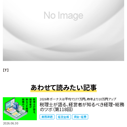
【T】
あわせて読みたい記事
2026年ボーナスは平均で177万円。昨年より10万円アップ
税理士が語る、経営者が知るべき経理・総務
のツボ（第118回）
業務課題
経営全般
資金・経費
2026.06.30