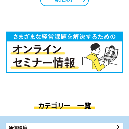
もっと見る
カテゴリー 一覧
通信環境