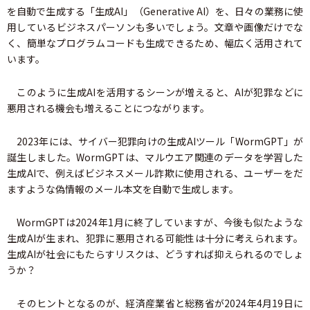
を自動で生成する「生成AI」（Generative AI）を、日々の業務に使
用しているビジネスパーソンも多いでしょう。文章や画像だけでな
く、簡単なプログラムコードも生成できるため、幅広く活用されて
います。
このように生成AIを活用するシーンが増えると、AIが犯罪などに
悪用される機会も増えることにつながります。
2023年には、サイバー犯罪向けの生成AIツール「WormGPT」が
誕生しました。WormGPTは、マルウエア関連のデータを学習した
生成AIで、例えばビジネスメール詐欺に使用される、ユーザーをだ
ますような偽情報のメール本文を自動で生成します。
WormGPTは2024年1月に終了していますが、今後も似たような
生成AIが生まれ、犯罪に悪用される可能性は十分に考えられます。
生成AIが社会にもたらすリスクは、どうすれば抑えられるのでしょ
うか？
そのヒントとなるのが、経済産業省と総務省が2024年4月19日に