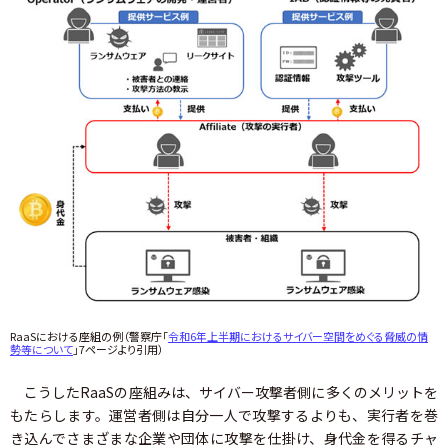
RaaSにおける座組の例（警察庁「
令和6年上半期におけるサイバー空間をめぐる脅威の情
勢等について
」7ページより引用）
こうしたRaaSの座組みは、サイバー攻撃者側に多くのメリットを
もたらします。運営者側は自分一人で攻撃するよりも、実行者を巻
き込んでさまざまな企業や団体に攻撃を仕掛け、身代金を得るチャ