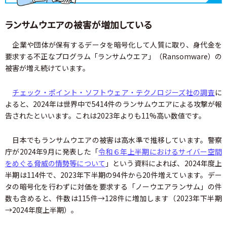
ランサムウエアの被害が増加している
企業や団体が保有するデータを暗号化して人質に取り、身代金を
要求する不正なプログラム「ランサムウエア」（Ransomware）の
被害が増え続けています。
チェック・ポイント・ソフトウェア・テクノロジーズ社の調査
に
よると、2024年は世界中で5414件のランサムウエアによる攻撃が報
告されたといいます。これは2023年よりも11%高い数値です。
日本でもランサムウエアの被害は高水準で推移しています。警察
庁が2024年9月に発表した「
令和６年上半期におけるサイバー空間
をめぐる脅威の情勢等について
」という資料によれば、2024年度上
半期は114件で、2023年下半期の94件から20件増えています。デー
タの暗号化を行わずに対価を要求する「ノーウエアランサム」の件
数も含めると、件数は115件→128件に増加します（2023年下半期
→2024年度上半期）。