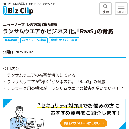
NTT西日本が運営するビジネス情報サイト
ニューノーマル処方箋（第64回）
ランサムウエアがビジネス化。「RaaS」の脅威
業務課題
ネットワーク機器
脅威・サイバー攻撃
公開日：2025.05.02
＜目次＞
・ランサムウエアの被害が増加している
・ランサムウエアが"稼ぐ"ビジネスに。「RaaS」の脅威
・テレワーク用の機器が、ランサムウエアの被害を招いている！？