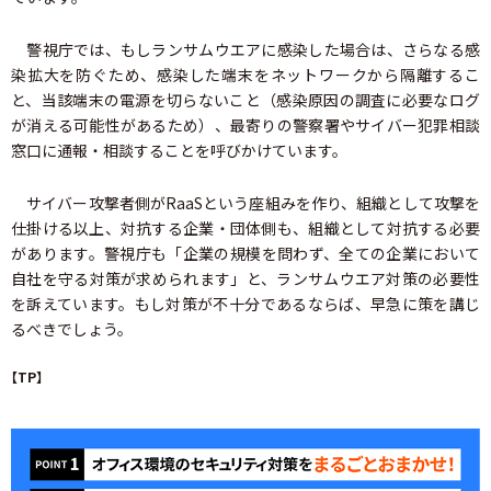
警視庁では、もしランサムウエアに感染した場合は、さらなる感
染拡大を防ぐため、感染した端末をネットワークから隔離するこ
と、当該端末の電源を切らないこと（感染原因の調査に必要なログ
が消える可能性があるため）、最寄りの警察署やサイバー犯罪相談
窓口に通報・相談することを呼びかけています。
サイバー攻撃者側がRaaSという座組みを作り、組織として攻撃を
仕掛ける以上、対抗する企業・団体側も、組織として対抗する必要
があります。警視庁も「企業の規模を問わず、全ての企業において
自社を守る対策が求められます」と、ランサムウエア対策の必要性
を訴えています。もし対策が不十分であるならば、早急に策を講じ
るべきでしょう。
【TP】