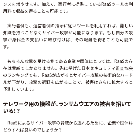
ンスを増やせます。加えて、実行者に提供しているRaaSツールの利
用料で収益を得ることも可能です。
実行者側も、運営者側の指示に従いツールを利用すれば、難しい
知識を持つことなくサイバー攻撃が可能になります。もし自分の攻
撃が身代金の支払いに結び付けば、その報酬を得ることも可能で
す。
もちろん攻撃を受ける側である企業や団体にとっては、RaaSの存
在は脅威でしかありません。先に挙げた日本セキュリティ監査協会
のランキングでも、RaaSが広がるとサイバー攻撃の技術的なハード
ルが下がり、攻撃の裾野も広がることで、被害はさらに拡大すると
予測しています。
テレワーク用の機器が、ランサムウエアの被害を招いて
いる！？
RaaSによるサイバー攻撃の脅威から逃れるために、企業や団体は
どうすれば良いのでしょうか？