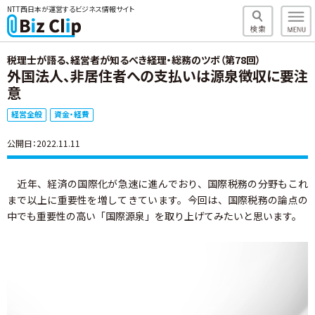
NTT西日本が運営するビジネス情報サイト
税理士が語る、経営者が知るべき経理・総務のツボ（第78回）
外国法人、非居住者への支払いは源泉徴収に要注
意
経営全般
資金・経費
公開日：2022.11.11
近年、経済の国際化が急速に進んでおり、国際税務の分野もこれ
まで以上に重要性を増してきています。今回は、国際税務の論点の
中でも重要性の高い「国際源泉」を取り上げてみたいと思います。