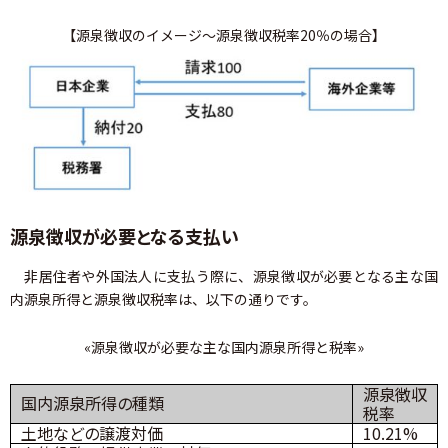
【源泉徴収のイメージ～源泉徴収税率20％の場合】
源泉徴収が必要となる支払い
非居住者や外国法人に支払う際に、源泉徴収が必要となる主な国
内源泉所得と源泉徴収税率は、以下の通りです。
«源泉徴収が必要な主な国内源泉所得と税率»
源泉徴収
国内源泉所得の種類
税率
土地などの譲渡対価
10.21%