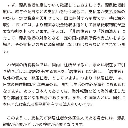
まず、源泉徴収制度について確認しておきましょう。源泉徴収制
度は、給与や配当などの支払いを行う場合に、支払者が支払金額の
中から一定の税金を天引きして、国に納付する制度です。特に海外
取引においては、より確実な税金徴収手段として源泉徴収制度が重
要な役割を担っています。例えば、「非居住者」や「外国法人」に
対して、源泉徴収の対象となる一定の国内源泉所得の支払いをする
場合、その支払いの際に源泉徴収しなければならないとされていま
す。
わが国の所得税法では、国内に住所があるか、または現在まで引
き続き1年以上居所を有する個人を「居住者」と定義し、「居住者」
以外の個人を「非居住者」としています。つまり「非居住者」は、
日本の居住期間が1年未満の者、または生活の中心が海外にある者と
なります。よって日本人であっても、海外転勤などで海外赴任した
者も非居住者となる場合があります。また、外国法人とは、国外に
本店または主たる事務所を有する法人をいいます。
このように、支払先が非居住者か外国法人である場合には、源泉
徴収が必要かどうかの検討が必要となります。