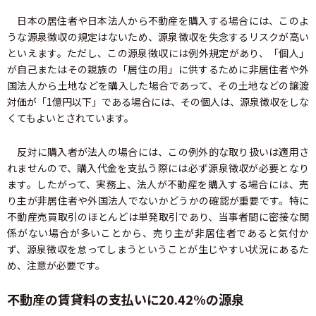
日本の居住者や日本法人から不動産を購入する場合には、このよ
うな源泉徴収の規定はないため、源泉徴収を失念するリスクが高い
といえます。ただし、この源泉徴収には例外規定があり、「個人」
が自己またはその親族の「居住の用」に供するために非居住者や外
国法人から土地などを購入した場合であって、その土地などの譲渡
対価が「1億円以下」である場合には、その個人は、源泉徴収をしな
くてもよいとされています。
反対に購入者が法人の場合には、この例外的な取り扱いは適用さ
れませんので、購入代金を支払う際には必ず源泉徴収が必要となり
ます。したがって、実務上、法人が不動産を購入する場合には、売
り主が非居住者や外国法人でないかどうかの確認が重要です。特に
不動産売買取引のほとんどは単発取引であり、当事者間に密接な関
係がない場合が多いことから、売り主が非居住者であると気付か
ず、源泉徴収を怠ってしまうということが生じやすい状況にあるた
め、注意が必要です。
不動産の賃貸料の支払いに20.42%の源泉