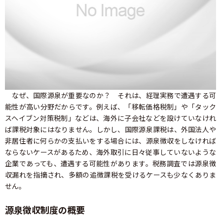
なぜ、国際源泉が重要なのか？ それは、経理実務で遭遇する可
能性が高い分野だからです。例えば、「移転価格税制」や「タック
スヘイブン対策税制」などは、海外に子会社などを設けていなけれ
ば課税対象にはなりません。しかし、国際源泉課税は、外国法人や
非居住者に何らかの支払いをする場合には、源泉徴収をしなければ
ならないケースがあるため、海外取引に日々従事していないような
企業であっても、遭遇する可能性があります。税務調査では源泉徴
収漏れを指摘され、多額の追徴課税を受けるケースも少なくありま
せん。
源泉徴収制度の概要