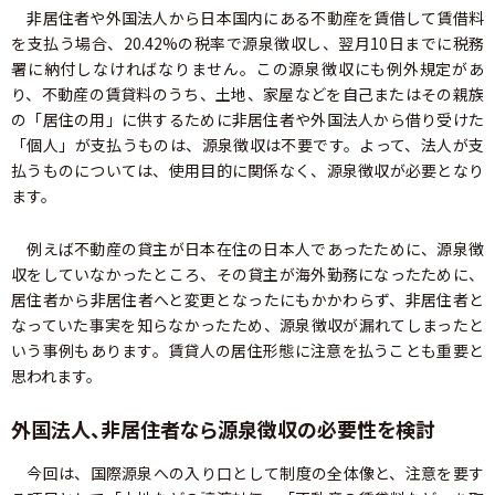
非居住者や外国法人から日本国内にある不動産を賃借して賃借料
を支払う場合、20.42%の税率で源泉徴収し、翌月10日までに税務
署に納付しなければなりません。この源泉徴収にも例外規定があ
り、不動産の賃貸料のうち、土地、家屋などを自己またはその親族
の「居住の用」に供するために非居住者や外国法人から借り受けた
「個人」が支払うものは、源泉徴収は不要です。よって、法人が支
払うものについては、使用目的に関係なく、源泉徴収が必要となり
ます。
例えば不動産の貸主が日本在住の日本人であったために、源泉徴
収をしていなかったところ、その貸主が海外勤務になったために、
居住者から非居住者へと変更となったにもかかわらず、非居住者と
なっていた事実を知らなかったため、源泉徴収が漏れてしまったと
いう事例もあります。賃貸人の居住形態に注意を払うことも重要と
思われます。
外国法人、非居住者なら源泉徴収の必要性を検討
今回は、国際源泉への入り口として制度の全体像と、注意を要す