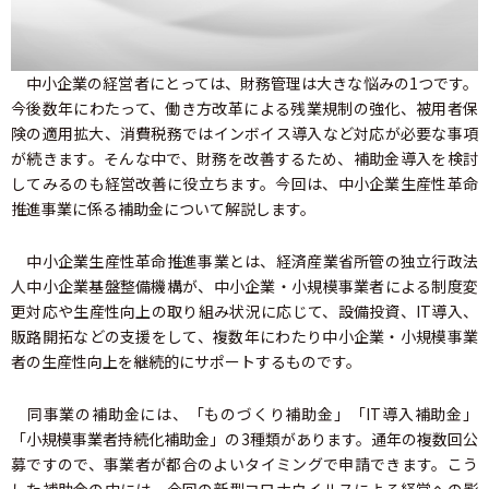
中小企業の経営者にとっては、財務管理は大きな悩みの1つです。
今後数年にわたって、働き方改革による残業規制の強化、被用者保
険の適用拡大、消費税務ではインボイス導入など対応が必要な事項
が続きます。そんな中で、財務を改善するため、補助金導入を検討
してみるのも経営改善に役立ちます。今回は、中小企業生産性革命
推進事業に係る補助金について解説します。
中小企業生産性革命推進事業とは、経済産業省所管の独立行政法
人中小企業基盤整備機構が、中小企業・小規模事業者による制度変
更対応や生産性向上の取り組み状況に応じて、設備投資、IT導入、
販路開拓などの支援をして、複数年にわたり中小企業・小規模事業
者の生産性向上を継続的にサポートするものです。
同事業の補助金には、「ものづくり補助金」「IT導入補助金」
「小規模事業者持続化補助金」の3種類があります。通年の複数回公
募ですので、事業者が都合のよいタイミングで申請できます。こう