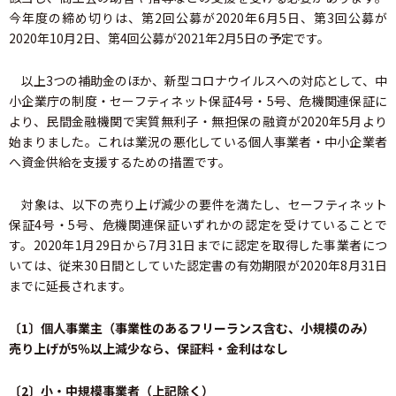
今年度の締め切りは、第2回公募が2020年6月5日、第3回公募が
2020年10月2日、第4回公募が2021年2月5日の予定です。
以上3つの補助金のほか、新型コロナウイルスへの対応として、中
小企業庁の制度・セーフティネット保証4号・5号、危機関連保証に
より、民間金融機関で実質無利子・無担保の融資が2020年5月より
始まりました。これは業況の悪化している個人事業者・中小企業者
へ資金供給を支援するための措置です。
対象は、以下の売り上げ減少の要件を満たし、セーフティネット
保証4号・5号、危機関連保証いずれかの認定を受けていることで
す。2020年1月29日から7月31日までに認定を取得した事業者につ
いては、従来30日間としていた認定書の有効期限が2020年8月31日
までに延長されます。
〔1〕個人事業主（事業性のあるフリーランス含む、小規模のみ）
売り上げが5％以上減少なら、保証料・金利はなし
〔2〕小・中規模事業者（上記除く）