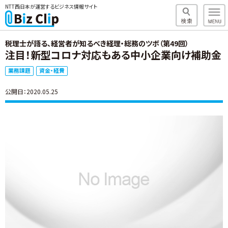
NTT西日本が運営するビジネス情報サイト
税理士が語る、経営者が知るべき経理・総務のツボ（第49回）
注目！新型コロナ対応もある中小企業向け補助金
業務課題
資金・経費
公開日：2020.05.25