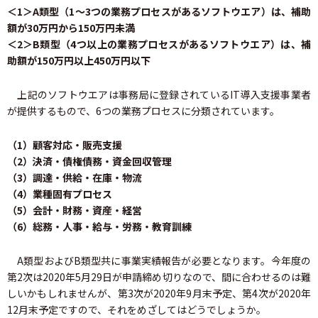
＜1＞A類型（1～3つの業務プロセスがあるソフトウエア）は、補助
額が30万円から150万円未満
＜2＞B類型（4つ以上の業務プロセスがあるソフトウエア）は、補
助額が150万円以上450万円以下
上記のソフトウエアは事務局に登録されているIT導入支援事業者
が提供するもので、6つの業務プロセスに分類されています。
（1）顧客対応・販売支援
（2）決済・債権債務・資金回収管理
（3）調達・供給・在庫・物流
（4）業種固有プロセス
（5）会計・財務・資産・経営
（6）総務・人事・給与・労務・教育訓練
A類型およびB類型共に事業実績報告が必要となります。今年度の
第2次は2020年5月29日が申請締め切りなので、間に合わせるのは難
しいかもしれませんが、第3次が2020年9月末予定、第4次が2020年
12月末予定ですので、それをめざしてはどうでしょうか。