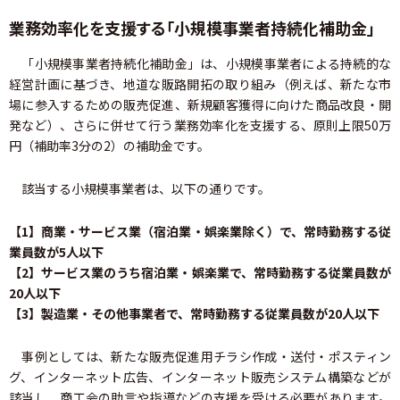
業務効率化を支援する「小規模事業者持続化補助金」
「小規模事業者持続化補助金」は、小規模事業者による持続的な
経営計画に基づき、地道な販路開拓の取り組み（例えば、新たな市
場に参入するための販売促進、新規顧客獲得に向けた商品改良・開
発など）、さらに併せて行う業務効率化を支援する、原則上限50万
円（補助率3分の2）の補助金です。
該当する小規模事業者は、以下の通りです。
【1】商業・サービス業（宿泊業・娯楽業除く）で、常時勤務する従
業員数が5人以下
【2】サービス業のうち宿泊業・娯楽業で、常時勤務する従業員数が
20人以下
【3】製造業・その他事業者で、常時勤務する従業員数が20人以下
事例としては、新たな販売促進用チラシ作成・送付・ポスティン
グ、インターネット広告、インターネット販売システム構築などが
該当し、商工会の助言や指導などの支援を受ける必要があります。