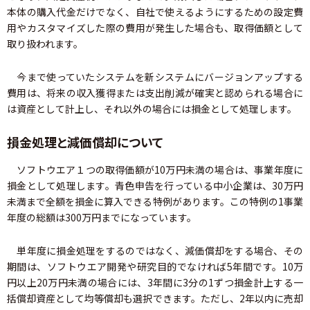
本体の購入代金だけでなく、自社で使えるようにするための設定費
用やカスタマイズした際の費用が発生した場合も、取得価額として
取り扱われます。
今まで使っていたシステムを新システムにバージョンアップする
費用は、将来の収入獲得または支出削減が確実と認められる場合に
は資産として計上し、それ以外の場合には損金として処理します。
損金処理と減価償却について
ソフトウエア１つの取得価額が10万円未満の場合は、事業年度に
損金として処理します。青色申告を行っている中小企業は、30万円
未満まで全額を損金に算入できる特例があります。この特例の1事業
年度の総額は300万円までになっています。
単年度に損金処理をするのではなく、減価償却をする場合、その
期間は、ソフトウエア開発や研究目的でなければ5年間です。10万
円以上20万円未満の場合には、3年間に3分の1ずつ損金計上する一
括償却資産として均等償却も選択できます。ただし、2年以内に売却