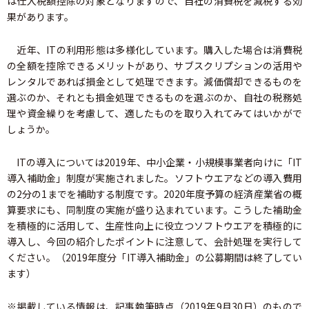
は仕入税額控除の対象となりますので、自社の消費税を減税する効
果があります。
近年、ITの利用形態は多様化しています。購入した場合は消費税
の全額を控除できるメリットがあり、サブスクリプションの活用や
レンタルであれば損金として処理できます。減価償却できるものを
選ぶのか、それとも損金処理できるものを選ぶのか、自社の税務処
理や資金繰りを考慮して、適したものを取り入れてみてはいかがで
しょうか。
ITの導入については2019年、中小企業・小規模事業者向けに「IT
導入補助金」制度が実施されました。ソフトウエアなどの導入費用
の2分の1までを補助する制度です。2020年度予算の経済産業省の概
算要求にも、同制度の実施が盛り込まれています。こうした補助金
を積極的に活用して、生産性向上に役立つソフトウエアを積極的に
導入し、今回の紹介したポイントに注意して、会計処理を実行して
ください。（2019年度分「IT導入補助金」の公募期間は終了してい
ます）
※掲載している情報は、記事執筆時点（2019年9月30日）のもので