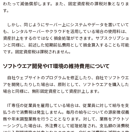
わたって減価償却します。また、固定資産税の課税対象となりま
す。
しかし、同じようにサーバー上にシステムやデータを置いていて
も、レンタルサーバーやクラウドを活用している場合の使用料は、
資産計上をするのではなく損金処理ができます。サブスクリプショ
ンと同様に、前述した短期前払費用として損金算入することも可能
です。固定資産税は課税されません。
ソフトウエア開発やIT環境の維持費用について
自社ウェブサイトのプログラムを修正したり、自社でソフトウエ
アを開発したりした場合は、原則として、ソフトウエアを購入した
場合と同様に、無形固定資産として資産計上します。
IT専任の従業員を雇用している場合は、従業員に対して給与を支
払うので消費税は発生しません。毎月の給与についての源泉徴収義
務や年末調整業務を行うこととなります。対して、業務をアウトソ
ーシングした場合は、外注費として経理処理され、支払額の消費税