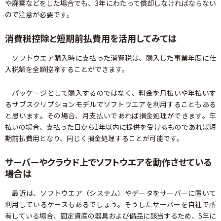
や廃棄などをした場合でも、3年にわたって償却しなければならない
ので注意が必要です。
消費税控除と短期前払費用を活用してみては
ソフトウエア購入時に支払った消費税は、購入した事業年度に仕
入税額を全額控除することができます。
パッケージとして購入するのではなく、料金を月払いや年払いす
るサブスクリプションモデルでソフトウエアを利用することもある
と思います。その場合、月支払いであれば損金処理ができます。年
払いの場合、支払った日から1年以内に提供を受けるものであれば短
期前払費用となり、同じく損金処理することが可能です。
サーバーやクラウド上でソフトウエアを動作させている
場合は
最近は、ソフトウエア（システム）やデータをサーバーに置いて
利用しているケースもあるでしょう。そうしたサーバーを自社で所
有している場合、固定資産の器具および備品に該当するため、5年に