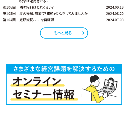
税率は適用される？
第106回
隣の給料はどれくらい？
2024.09.19
第105回
夏の帰省、家族で「相続」の話をしてみませんか
2024.08.20
第104回
定額減税、ここを再確認
2024.07.03
もっと見る