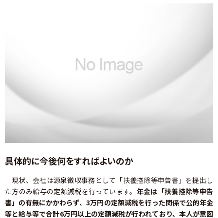
具体的に今後何をすればよいのか
現状、会社は源泉徴収事務として「扶養控除等申告書」を提出し
た方のみ給与の定額減税を行っています。
年金は「扶養控除等申告
書」の有無にかかわらず、3万円の定額減税を行った関係で公的年金
等と給与等で合計6万円以上の定額減税が行われており、本人が意図