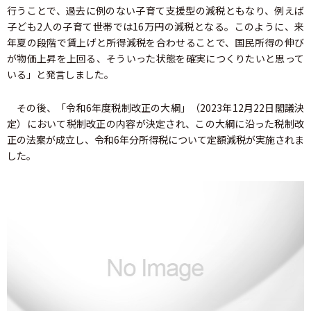
行うことで、過去に例のない子育て支援型の減税ともなり、例えば
子ども2人の子育て世帯では16万円の減税となる。このように、来
年夏の段階で賃上げと所得減税を合わせることで、国民所得の伸び
が物価上昇を上回る、そういった状態を確実につくりたいと思って
いる」と発言しました。
その後、「令和6年度税制改正の⼤綱」（2023年12月22⽇閣議決
定）において税制改正の内容が決定され、この⼤綱に沿った税制改
正の法案が成立し、令和6年分所得税について定額減税が実施されま
した。