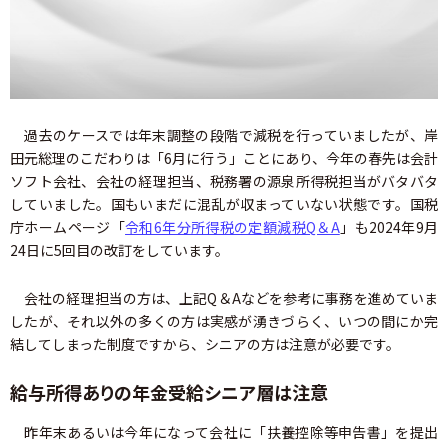
過去のケースでは年末調整の段階で減税を行っていましたが、岸
田元総理のこだわりは「6月に行う」ことにあり、今年の春先は会計
ソフト会社、会社の経理担当、税務署の源泉所得税担当がバタバタ
していました。国もいまだに混乱が収まっていない状態です。国税
庁ホームページ「
令和6年分所得税の定額減税Q＆A
」も2024年9月
24日に5回目の改訂をしています。
会社の経理担当の方は、上記Q＆Aなどを参考に事務を進めていま
したが、それ以外の多くの方は実感が湧きづらく、いつの間にか完
結してしまった制度ですから、シニアの方は注意が必要です。
給与所得ありの年金受給シニア層は注意
昨年末あるいは今年になって会社に「扶養控除等申告書」を提出