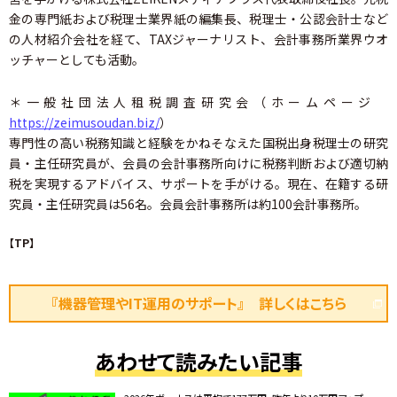
金の専門紙および税理士業界紙の編集長、税理士・公認会計士など
の人材紹介会社を経て、TAXジャーナリスト、会計事務所業界ウオ
ッチャーとしても活動。
＊一般社団法人租税調査研究会（ホームページ
https://zeimusoudan.biz/
）
専門性の高い税務知識と経験をかねそなえた国税出身税理士の研究
員・主任研究員が、会員の会計事務所向けに税務判断および適切納
税を実現するアドバイス、サポートを手がける。現在、在籍する研
究員・主任研究員は56名。会員会計事務所は約100会計事務所。
【TP】
『機器管理やIT運用のサポート』 詳しくはこちら
あわせて読みたい記事