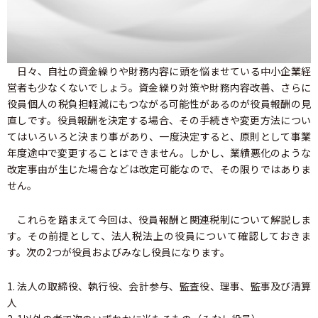
日々、自社の資金繰りや財務内容に頭を悩ませている中小企業経
営者も少なくないでしょう。資金繰り対策や財務内容改善、さらに
役員個人の税負担軽減にもつながる可能性があるのが役員報酬の見
直しです。役員報酬を決定する場合、その手続きや変更方法につい
てはいろいろと決まり事があり、一度決定すると、原則として事業
年度途中で変更することはできません。しかし、業績悪化のような
改定事由が生じた場合などは改定可能なので、その限りではありま
せん。
これらを踏まえて今回は、役員報酬と関連税制について解説しま
す。その前提として、法人税法上の役員について確認しておきま
す。次の2つが役員およびみなし役員になります。
1. 法人の取締役、執行役、会計参与、監査役、理事、監事及び清算
人