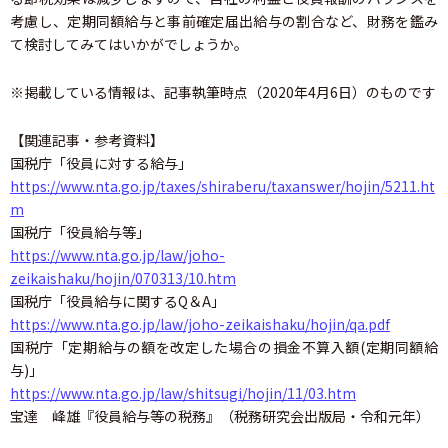
考慮し、定期同額給与と事前確定届出給与の割合など、財務を鑑み
て検討してみてはいかがでしょうか。
※掲載している情報は、記事執筆時点（2020年4月6日）のものです
【関連記事・参考資料】
国税庁「役員に対する給与」
https://www.nta.go.jp/taxes/shiraberu/taxanswer/hojin/5211.ht
m
国税庁「役員給与等」
https://www.nta.go.jp/law/joho-
zeikaishaku/hojin/070313/10.htm
国税庁「役員給与に関するQ＆A」
https://www.nta.go.jp/law/joho-zeikaishaku/hojin/qa.pdf
国税庁「定期給与の額を改定した場合の損金不算入額(定期同額給
与)」
https://www.nta.go.jp/law/shitsugi/hojin/11/03.htm
宝達 峰雄『役員給与等の税務』（税務研究会出版局・令和元年）