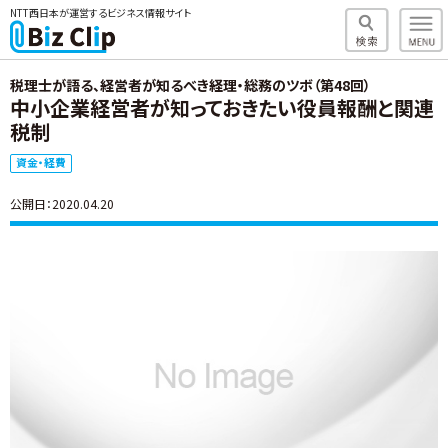
NTT西日本が運営するビジネス情報サイト
税理士が語る、経営者が知るべき経理・総務のツボ（第48回）
中小企業経営者が知っておきたい役員報酬と関連
税制
資金・経費
公開日：2020.04.20