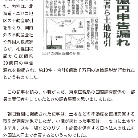
た。内容は、北
海道・ニセコ地
区の不動産取引
をめぐり、国内
外の不動産会社
や外国人投資家
らが、札幌国税
（当時の朝日新聞の記事）
局から総額約
30億円の申告
漏れを指摘され、約10件・合計6億数千万円の追徴課税が行われた
というものでした。
この記事を読み、小職がまだ、東京国税局の国際調査関係の一部
署の責任者をしていたときの調査事案を思い出しました。
朝日新聞に掲載された記事は、土地などの不動産を直接売買する
取引が調査対象でしたが、小職が携わった事案は、ニセコに土地や
ホテル、スキー場などのリゾート施設を保有する日本法人の株式を
外国法人同士で売買するというものでした。