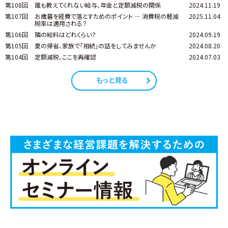
第108回
誰も教えてくれない給与、年金と定額減税の関係
2024.11.19
第107回
お歳暮を経費で落とすためのポイント ― 消費税の軽減
2025.11.04
税率は適用される？
第106回
隣の給料はどれくらい？
2024.09.19
第105回
夏の帰省、家族で「相続」の話をしてみませんか
2024.08.20
第104回
定額減税、ここを再確認
2024.07.03
もっと見る