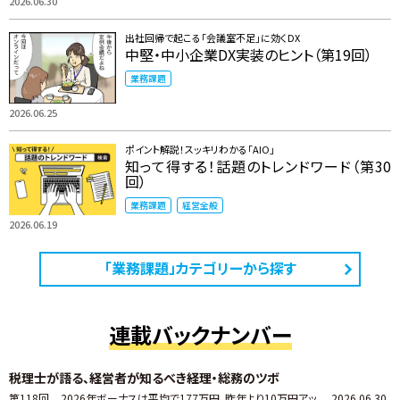
2026.06.30
出社回帰で起こる「会議室不足」に効くDX
中堅・中小企業DX実装のヒント（第19回）
業務課題
2026.06.25
ポイント解説！スッキリわかる「AIO」
知って得する！話題のトレンドワード（第30
回）
業務課題
経営全般
2026.06.19
「業務課題」カテゴリーから探す
連載バックナンバー
税理士が語る、経営者が知るべき経理・総務のツボ
第118回
2026年ボーナスは平均で177万円。昨年より10万円アッ
2026.06.30