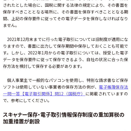
されたとした場合に、国税に関する法律の規定により、その書面を
保存すべきこととなる場所に、その書面を保存すべきこととなる期
間、上記の保存要件に従ってその電子データを保存しなければなり
ません。
2021年12月末までに行った電子取引については旧制度が適用にな
りますので、書面に出力して保存期間中保存しておくことも可能で
す。しかし、2022年1月からの電子取引については、授受した電子
データを保存要件に従って保存できるよう、自社の状況に合った保
存方法を検討して保存する必要があります。
個人事業主で一般的なパソコンを使用し、特別な請求書など保存
ソフトは使用していない事業者の保存方法の例が、
電子帳簿保存法
一問一答【電子取引関係】問12（国税庁）
に掲載されていますの
で、参考にしてください。
スキャナー保存・電子取引情報保存制度の重加算税の
加重措置が創設