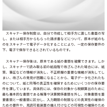
スキャナー保存制度は、自分で作成して相手方に渡した書面の写
し、または相手方からもらった請求書などについて、原本が紙のも
のをスキャナーで電子データ化することにより、一定の保存要件の
下、電子で保存できるとされているものです。
スキャナー保存後は、原本である紙の書類を破棄できます。しか
し、スキャナーで読み取る前の紙段階で改ざんされた場合には、紙
質、筆圧などの情報が消失し、不正把握の重要な端緒が消失してし
まい、改ざんの発見が困難になることから、電子データ化されたも
のについて、紙と同等の真正性を確保するためにいくつかの保存要
件を課しています。具体的には、保存の対象から税額算出のために
最も基本的な書類である帳簿や決算関係書類を外し、対象書類を重
要書類と一般書類に区分し、入力期限の制限などの真実性の確保の
ための要件や、見読可能装置の備え付けなどの可視性の確保のため