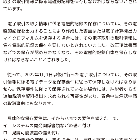
取引の取引情報に係る電磁的記録を保存しなければならないとされ
ています。
電子取引の取引情報に係る電磁的記録の保存については、その電
磁的記録を出力することにより作成した書面または電子計算機出力
マイクロフィルムを保存する場合には、その電子取引の取引情報に
係る電磁的記録の保存を要しないとされていました。改正後は書面
などでの保存が認められなくなり、その電磁的記録自体を保存しな
ければならないこととされました。
従って、2022年1月1日以後に行った電子取引については、その取
引情報に係る電子データを保存要件に従って保存しなければなりま
せん。保存要件に従って保存されていない場合には、納税者からの
追加説明や資料提出を求められる可能性があり、青色申告承認申請
の取消事由にもなります。
具体的な保存要件は、イからハまでの要件を備えた上で、
イ システムの開発関係書類などの備え付け
ロ 見読可能装置の備え付け
ハ 検索機能の確保（一定の場合には、要件が緩和または不要とさ