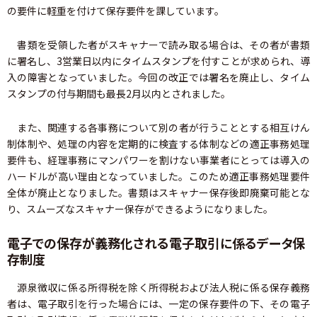
の要件に軽重を付けて保存要件を課しています。
書類を受領した者がスキャナーで読み取る場合は、その者が書類
に署名し、3営業日以内にタイムスタンプを付すことが求められ、導
入の障害となっていました。今回の改正では署名を廃止し、タイム
スタンプの付与期間も最長2月以内とされました。
また、関連する各事務について別の者が行うこととする相互けん
制体制や、処理の内容を定期的に検査する体制などの適正事務処理
要件も、経理事務にマンパワーを割けない事業者にとっては導入の
ハードルが高い理由となっていました。このため適正事務処理要件
全体が廃止となりました。書類はスキャナー保存後即廃棄可能とな
り、スムーズなスキャナー保存ができるようになりました。
電子での保存が義務化される電子取引に係るデータ保
存制度
源泉徴収に係る所得税を除く所得税および法人税に係る保存義務
者は、電子取引を行った場合には、一定の保存要件の下、その電子