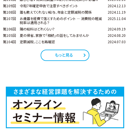
第109回
令和7年確定申告で注意すべきポイント
2024.12.13
第108回
誰も教えてくれない給与、年金と定額減税の関係
2024.11.19
第107回
お歳暮を経費で落とすためのポイント ― 消費税の軽減
2025.11.04
税率は適用される？
第106回
隣の給料はどれくらい？
2024.09.19
第105回
夏の帰省、家族で「相続」の話をしてみませんか
2024.08.20
第104回
定額減税、ここを再確認
2024.07.03
もっと見る