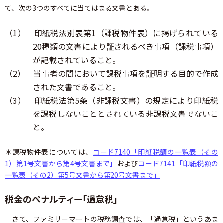
て、次の3つのすべてに当てはまる文書とある。
（1） 印紙税法別表第1（課税物件表）に掲げられている
20種類の文書により証されるべき事項（課税事項）
が記載されていること。
（2） 当事者の間において課税事項を証明する目的で作成
された文書であること。
（3） 印紙税法第5条（非課税文書）の規定により印紙税
を課税しないこととされている非課税文書でないこ
と。
＊課税物件表については、
コード7140「印紙税額の一覧表（その
1）第1号文書から第4号文書まで」
および
コード7141「印紙税額の
一覧表（その2）第5号文書から第20号文書まで」
税金のペナルティー「過怠税」
さて、ファミリーマートの税務調査では、「過怠税」というあま