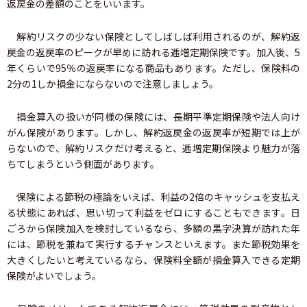
返戻金の差額のことをいいます。
解約リスクの少ない保険としてしばしば利用されるのが、解約返
戻金の返戻率のピークが早めに訪れる逓増定期保険です。加入後、5
年くらいで95％の返戻率になる商品もあります。ただし、保険料の
2分の1しか損金にならないので注意しましょう。
損金算入の扱いが同様の保険には、長期平準定期保険や法人向け
がん保険があります。しかし、解約返戻金の返戻率が短期では上が
らないので、解約リスクだけ考えると、逓増定期保険より魅力が落
ちてしまうという側面があります。
保険による節税の極論をいえば、利益の2倍のキャッシュを支払え
る状態にあれば、思い切って利益をゼロにすることもできます。日
ごろから保険加入を検討しているなら、多額の黒字決算が訪れた年
には、節税を兼ねて実行するチャンスといえます。また節税効果を
大きくしたいと考えているなら、保険料全額が損金算入できる定期
保険がよいでしょう。