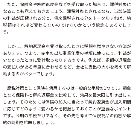
ただ、保険金や解約返戻金などを受け取った場合は、課税対象に
なることも覚えておきましょう。課税対象とされるなら、当該決算
の利益が圧縮される分と、将来課税される分をトータルすれば、納
税額はそれほど変わらないのではないかという懸念もあるでしょ
う。
しかし、解約返戻金を受け取ったときに税額を増やさない方法が
あります。つまり、赤字の出た事業年度の補填に使ったり、利益が
少なかったときに受け取ったりするのです。例えば、多額の退職金
の支払いがある年度に合わせるなど、会社に支出の大小を考えて解
約するのがベターでしょう。
節税対策として保険を活用するのは一般的な手段の1つです。損金
となる保険料と解約返戻金を比較して、効果を最大限に引き出しま
しょう。そのためには保険の加入に当たって解約返戻金が加入期間
に応じてどのように変わるかを把握しておくことが重要なポイント
です。今期の節税だけでなく、その先も考えて保険商品の内容や解
約の時期を吟味しましょう。