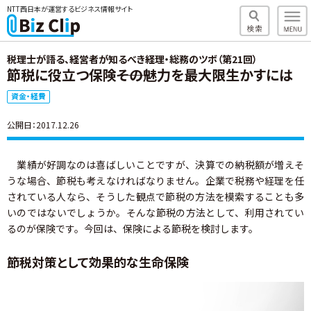
NTT西日本が運営するビジネス情報サイト
税理士が語る、経営者が知るべき経理・総務のツボ（第21回）
節税に役立つ保険――その魅力を最大限生かすには
資金・経費
公開日：2017.12.26
業績が好調なのは喜ばしいことですが、決算での納税額が増えそ
うな場合、節税も考えなければなりません。企業で税務や経理を任
されている人なら、そうした観点で節税の方法を模索することも多
いのではないでしょうか。そんな節税の方法として、利用されてい
るのが保険です。今回は、保険による節税を検討します。
節税対策として効果的な生命保険