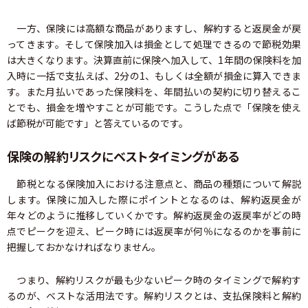
一方、保険には高額な商品がありますし、解約すると返戻金が戻
ってきます。そして保険加入は損金として処理できるので節税効果
は大きくなります。決算直前に保険へ加入して、1年間の保険料を加
入時に一括で支払えば、2分の1、もしくは全額が損金に算入できま
す。また月払いであった保険料を、年間払いの契約に切り替えるこ
とでも、損金を増やすことが可能です。こうした点で「保険を使え
ば節税が可能です」と答えているのです。
保険の解約リスクにベストタイミングがある
節税となる保険加入における注意点と、商品の種類について解説
します。保険に加入した際にポイントとなるのは、解約返戻金が
年々どのように推移していくかです。解約返戻金の返戻率がどの時
点でピークを迎え、ピーク時には返戻率が何％になるのかを事前に
把握しておかなければなりません。
つまり、解約リスクが最も少ないピーク時のタイミングで解約す
るのが、ベストな活用法です。解約リスクとは、支払保険料と解約