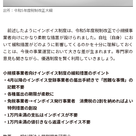
出所：令和5年度税制改正大綱
前述したようにインボイス制度は、令和5年度税制改正で小規模事
業者向けにかなり柔軟な措置が設けられました。自社（自身）にお
いて緩和措置がどのように影響してくるのかを十分に理解しておく
ことは、今後の事業運営において大きな差が生まれます。専門家の
意見も聞きながら、優遇制度を賢く利用していきましょう。
小規模事業者向けインボイス制度の緩和措置のポイント
・4月以降のインボイス登録事業者の届出手続きで「困難な事情」の
記載不要
・各種届出の期限が柔軟に
・免税事業者→インボイス発行事業者 消費税の2割を納めればよい
特例措置の創設
・1万円未満の支払はインボイスが不要
・1万円未満の値引きなら返還インボイス不要