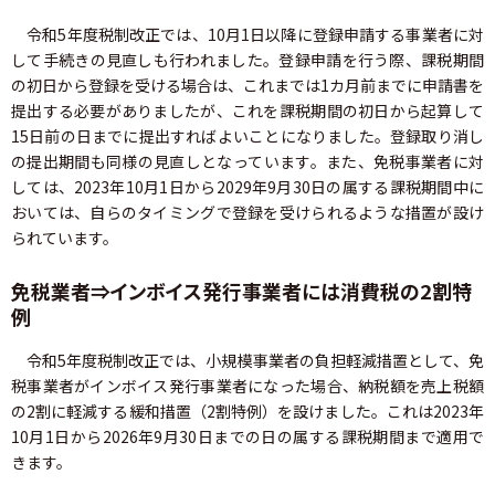
令和5年度税制改正では、10月1日以降に登録申請する事業者に対
して手続きの見直しも行われました。登録申請を行う際、課税期間
の初日から登録を受ける場合は、これまでは1カ月前までに申請書を
提出する必要がありましたが、これを課税期間の初日から起算して
15日前の日までに提出すればよいことになりました。登録取り消し
の提出期間も同様の見直しとなっています。また、免税事業者に対
しては、2023年10月1日から2029年9月30日の属する課税期間中に
おいては、自らのタイミングで登録を受けられるような措置が設け
られています。
免税業者⇒インボイス発行事業者には消費税の2割特
例
令和5年度税制改正では、小規模事業者の負担軽減措置として、免
税事業者がインボイス発行事業者になった場合、納税額を売上税額
の2割に軽減する緩和措置（2割特例）を設けました。これは2023年
10月1日から2026年9月30日までの日の属する課税期間まで適用で
きます。