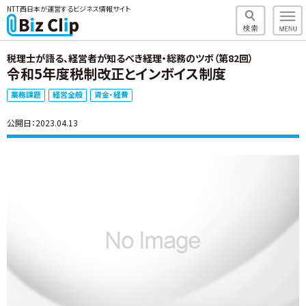
NTT西日本が運営するビジネス情報サイト
税理士が語る、経営者が知るべき経理・総務のツボ（第82回）
令和5年度税制改正とインボイス制度
業務課題
経営全般
資金・経費
公開日：2023.04.13